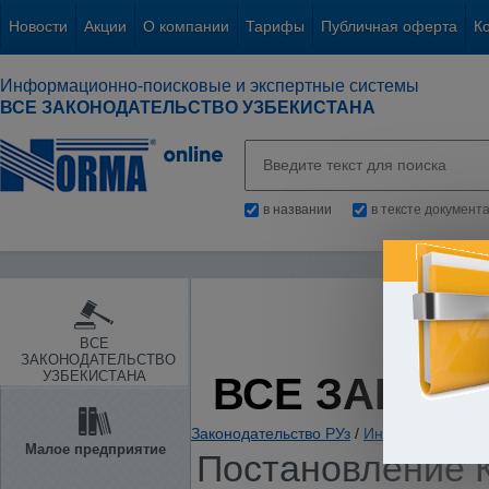
Новости
Акции
О компании
Тарифы
Публичная оферта
К
Информационно-поисковые и экспертные системы
ВСЕ ЗАКОНОДАТЕЛЬСТВО УЗБЕКИСТАНА
в названии
в тексте документ
ВСЕ
ЗАКОНОДАТЕЛЬСТВО
УЗБЕКИСТАНА
ВСЕ ЗАКОН
Законодательство РУз
/
Информация. Ин
Малое предприятие
Постановление К