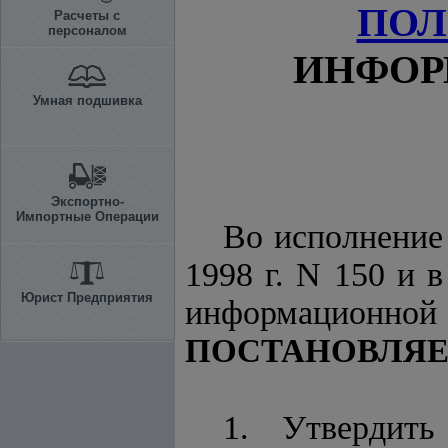
ПО
Расчеты с
персоналом
ИНФОР
Умная подшивка
Экспортно-
Импортные Операции
Во исполнени
1998 г. N 150 и 
Юрист Предприятия
информационно
ПОСТАНОВЛЯЕ
1. Утвердить