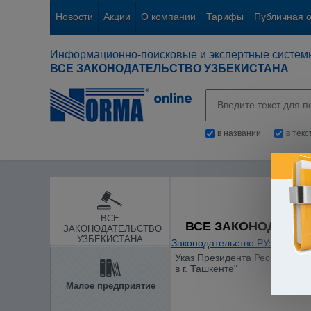
Новости
Акции
О компании
Тарифы
Публичная 
Информационно-поисковые и экспертные систем
ВСЕ ЗАКОНОДАТЕЛЬСТВО УЗБЕКИСТАНА
в названии
в тек
ВСЕ
ВСЕ ЗАКОНОДАТЕЛ
ЗАКОНОДАТЕЛЬСТВО
УЗБЕКИСТАНА
Законодательство РУз
/
Отдел
Указ Президента Республики 
в г. Ташкенте"
Малое предприятие