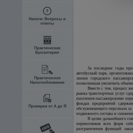
Налоги: Вопросы и
ответы
Практическая
Бухгалтерия
За последние годы про
автобусный парк, организован
Практическое
линии городского пассажирск
Налогообложение
позволившая увеличить объем
Вместе с тем, процесс 
рынка транспортных услуг сде
населения пассажирскими пере
фондах предприятий сдержива
Проверки от А до Я
обслуживающего персонала за 
подвижного состава и снижени
В целях дальнейшего со
перевозчиков всех форм соб
разграничения функций заказ