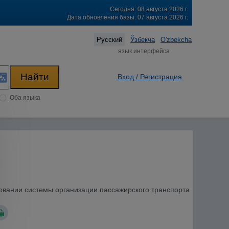
Сегодня: 08 августа 2026 г.
Дата обновления базы: 07 августа 2026 г.
Русский
Ўзбекча
O'zbekcha
язык интерфейса
Вход / Регистрация
Оба языка
вовании системы организации пассажирского транспорта