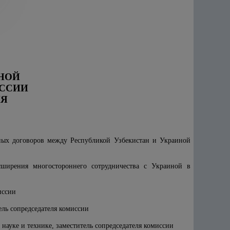
НОЙ
ИССИИ
ИЯ
ных договоров между Республикой Узбекистан и Украиной
сширения многостороннего сотрудничества с Украиной в
иссии
ль сопредседателя комиссии
 науке и технике, заместитель сопредседателя комиссии