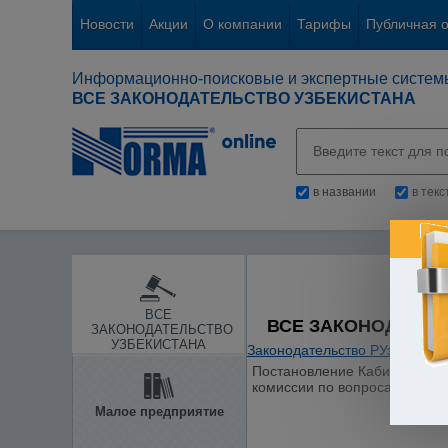
Новости
Акции
О компании
Тарифы
Публичная 
Информационно-поисковые и экспертные систем
ВСЕ ЗАКОНОДАТЕЛЬСТВО УЗБЕКИСТАНА
в названии
в тек
ВСЕ
ВСЕ ЗАКОНОДАТЕЛ
ЗАКОНОДАТЕЛЬСТВО
УЗБЕКИСТАНА
Законодательство РУз
/
Между
Постановление Кабинета Мини
комиссии по вопросам расши
Малое предприятие