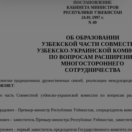
ПОСТАНОВЛЕНИЕ
КАБИНЕТА МИНИСТРОВ
РЕСПУБЛИКИ УЗБЕКИСТАН
24.01.1997 г.
N 49
ОБ ОБРАЗОВАНИИ
УЗБЕКСКОЙ ЧАСТИ СОВМЕСТ
УЗБЕКСКО-УКРАИНСКОЙ КОМ
ПО ВОПРОСАМ РАСШИРЕН
МНОГОСТОРОННЕГО
СОТРУДНИЧЕСТВА
азвития традиционных дружественных связей, реализации международ
ОВЛЯЕТ
:
ую часть Совместной узбекско-украинской комиссии по вопросам ра
радович - Премьер-министр Республики Узбекистан, сопредседатель ком
ович - заместитель Премьер-министра Республики Узбекистан, заместите
унович - первый заместитель председателя Государственного комитета по