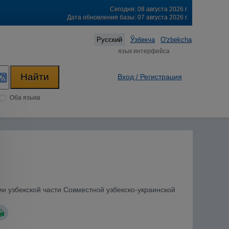
Сегодня: 08 августа 2026 г.
Дата обновления базы: 07 августа 2026 г.
Русский
Ўзбекча
O'zbekcha
язык интерфейса
Вход / Регистрация
Оба языка
ии узбекской части Cовместной узбекско-украинской