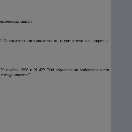
омических связей
Государственного комитета по науке и технике, секретарь
9 ноября 1996 г. N 422 "Об образовании узбекской части
 сотрудничества".