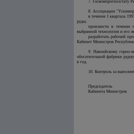
7. Госкомпрогнозстату 
8. Ассоциации "Узхимпр
в течение I квартала 1
руды;
произвести в течение 
выбранной технологии и его э
разработать рабочий про
Кабинет Министров Республик
9. Навоийскому горно-м
обогатительной фабрики рудоу
в год.
10. Контроль за выполн
Председатель
Кабинета 