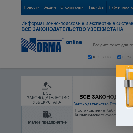
Новости
Акции
О компании
Тарифы
Публичная 
Информационно-поисковые и экспертные систем
ВСЕ ЗАКОНОДАТЕЛЬСТВО УЗБЕКИСТАНА
в названии
в тек
ВСЕ
ВСЕ ЗАКОНОДАТЕЛ
ЗАКОНОДАТЕЛЬСТВО
УЗБЕКИСТАНА
Законодательство РУз
/
Отдел
Постановление Кабинета Мини
Кызылкумского фосфоритног
Малое предприятие