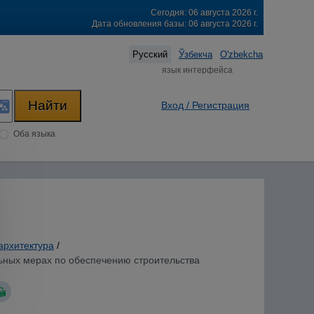
Сегодня: 06 августа 2026 г.
Дата обновления базы: 06 августа 2026 г.
Русский
Ўзбекча
O'zbekcha
язык интерфейса
Вход / Регистрация
Оба языка
архитектура
/
льных мерах по обеспечению строительства