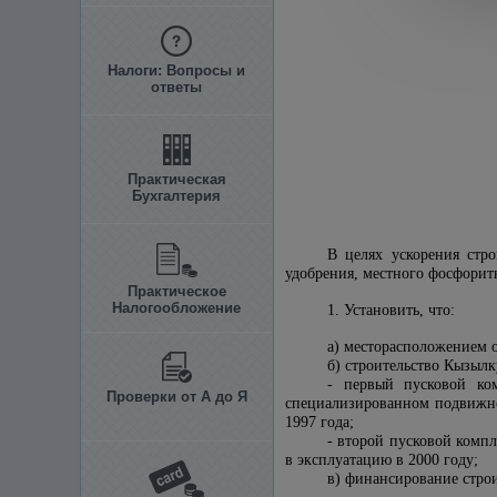
Налоги: Вопросы и
ответы
Практическая
Бухгалтерия
В целях ускорения стр
удобрения, местного фосфори
Практическое
Налогообложение
1. Установить, что:
а) месторасположением 
б) строительство Кызылк
- первый пусковой ко
Проверки от А до Я
специализированном подвижном
1997 года;
- второй пусковой компл
в эксплуатацию в 2000 году;
в) финансирование строи