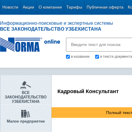
Новости
Акции
О компании
Тарифы
Публичная оферта
К
Информационно-поисковые и экспертные системы
ВСЕ ЗАКОНОДАТЕЛЬСТВО УЗБЕКИСТАНА
в названии
в тексте документ
Кадровый Консультант
ВСЕ
ЗАКОНОДАТЕЛЬСТВО
УЗБЕКИСТАНА
Полный текст
Малое предприятие