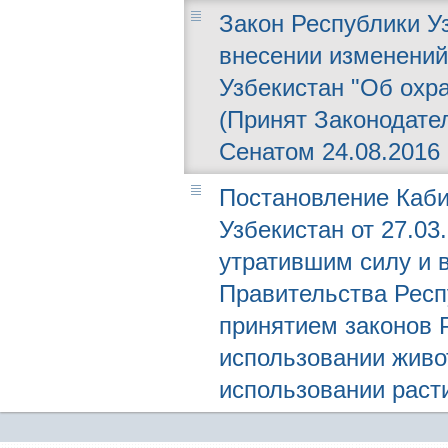
Закон Республики Уз
внесении изменений
Узбекистан "Об охр
(Принят Законодател
Сенатом 24.08.2016 г
Постановление Каби
Узбекистан от 27.03
утратившим силу и 
Правительства Респ
принятием законов 
использовании живот
использовании раст