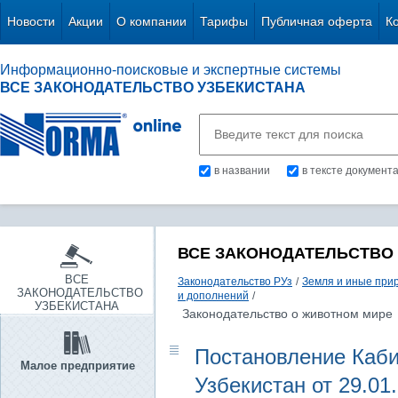
Новости
Акции
О компании
Тарифы
Публичная оферта
К
Информационно-поисковые и экспертные системы
ВСЕ ЗАКОНОДАТЕЛЬСТВО УЗБЕКИСТАНА
в названии
в тексте документ
ВСЕ ЗАКОНОДАТЕЛЬСТВО
ВСЕ
Законодательство РУз
/
Земля и иные при
ЗАКОНОДАТЕЛЬСТВО
и дополнений
/
УЗБЕКИСТАНА
Законодательство о животном мире
Постановление Каби
Малое предприятие
Узбекистан от 29.01