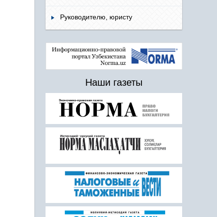
Руководителю, юристу
Наши газеты