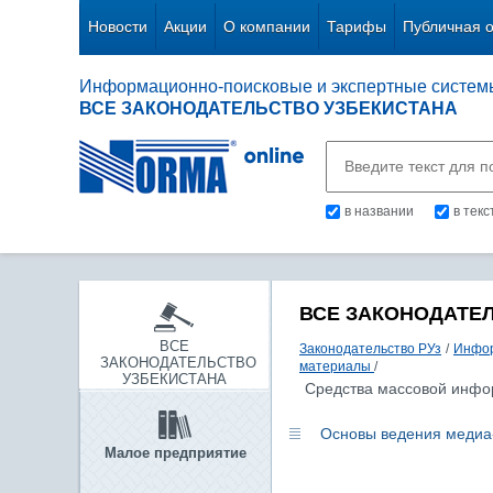
Новости
Акции
О компании
Тарифы
Публичная 
Информационно-поисковые и экспертные систем
ВСЕ ЗАКОНОДАТЕЛЬСТВО УЗБЕКИСТАНА
в названии
в тек
ВСЕ ЗАКОНОДАТЕ
ВСЕ
Законодательство РУз
/
Инфор
ЗАКОНОДАТЕЛЬСТВО
материалы
/
УЗБЕКИСТАНА
Средства массовой инф
Основы ведения медиа
Малое предприятие