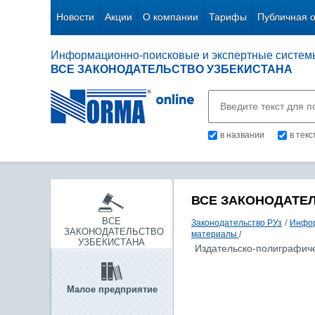
Новости
Акции
О компании
Тарифы
Публичная 
Информационно-поисковые и экспертные систем
ВСЕ ЗАКОНОДАТЕЛЬСТВО УЗБЕКИСТАНА
в названии
в тек
ВСЕ ЗАКОНОДАТЕ
ВСЕ
Законодательство РУз
/
Инфор
ЗАКОНОДАТЕЛЬСТВО
материалы
/
УЗБЕКИСТАНА
Издательско-полиграфиче
Малое предприятие