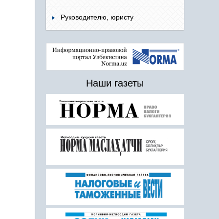
Руководителю, юристу
Наши газеты