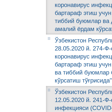
коронавирус инфекц
бартараф этиш учун 
тиббий буюмлар ва
амалий ёрдам кўрса
Ўзбекистон Республ
28.05.2020 й. 274-Ф
коронавирус инфекц
бартараф этиш учун 
ва тиббий буюмлар
кўрсатиш тўғрисида
Ўзбекистон Республ
12.05.2020 й. 241-Ф
инфекцияси (COVID-