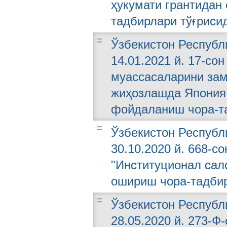
ҳукумати грантидан
тадбирлари тўғриси
Ўзбекистон Республ
14.01.2021 й. 17-с
муассасаларини зам
жиҳозлашда Япония 
фойдаланиш чора-та
Ўзбекистон Республ
30.10.2020 й. 668-с
"Институционал сал
ошириш чора-тадбир
Ўзбекистон Республ
28.05.2020 й. 273-Ф