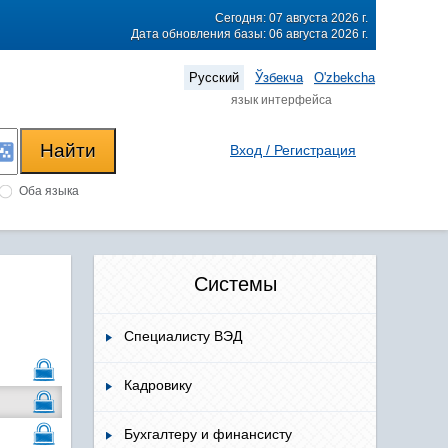
Сегодня: 07 августа 2026 г.
Дата обновления базы: 06 августа 2026 г.
Русский
Ўзбекча
O'zbekcha
язык интерфейса
Вход / Регистрация
Оба языка
Системы
Специалисту ВЭД
Кадровику
Бухгалтеру и финансисту