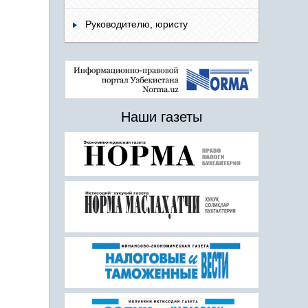
Руководителю, юристу
Наши газеты