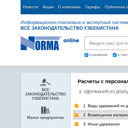
Новости
Акции
О компании
Тарифы
Публичная 
Информационно-поисковые и экспертные систем
ВСЕ ЗАКОНОДАТЕЛЬСТВО УЗБЕКИСТАНА
в названии
в тек
Расчеты с персона
ВСЕ
8. УДЕРЖАНИЯ ИЗ ДОХ
ЗАКОНОДАТЕЛЬСТВО
УЗБЕКИСТАНА
1. Виды удержаний из 
2. Возмещение матери
Малое предприятие
3. Иные удержания