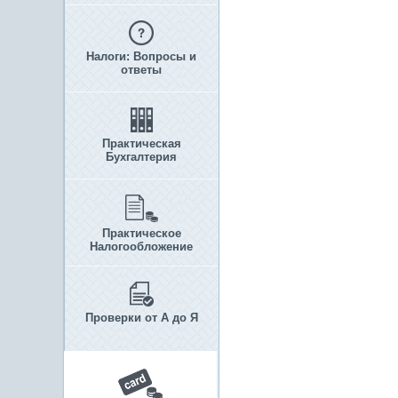
Налоги: Вопросы и
ответы
Практическая
Бухгалтерия
Практическое
Налогообложение
Проверки от А до Я