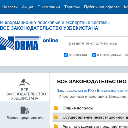
Новости
Акции
О компании
Тарифы
Публичная оферта
К
Информационно-поисковые и экспертные системы
ВСЕ ЗАКОНОДАТЕЛЬСТВО УЗБЕКИСТАНА
в названии
в тексте документ
ВСЕ ЗАКОНОДАТЕЛЬСТВО
ВСЕ
Законодательство РУз
/
Внешнеэкономичес
ЗАКОНОДАТЕЛЬСТВО
Иностранные инвестиции. Внешние 
УЗБЕКИСТАНА
Общие вопросы
Осуществление инвестиционной д
Малое предприятие
Акты по отдельным предприятиям