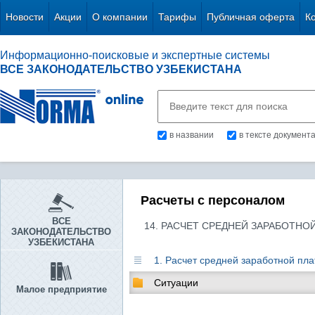
Новости
Акции
О компании
Тарифы
Публичная оферта
К
Информационно-поисковые и экспертные системы
ВСЕ ЗАКОНОДАТЕЛЬСТВО УЗБЕКИСТАНА
в названии
в тексте документ
Расчеты с персоналом
ВСЕ
14. РАСЧЕТ СРЕДНЕЙ ЗАРАБОТНО
ЗАКОНОДАТЕЛЬСТВО
УЗБЕКИСТАНА
1. Расчет средней заработной пла
Ситуации
Малое предприятие