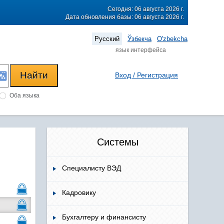
Сегодня: 06 августа 2026 г.
Дата обновления базы: 06 августа 2026 г.
Русский
Ўзбекча
O'zbekcha
язык интерфейса
Вход / Регистрация
Оба языка
Системы
Специалисту ВЭД
Кадровику
Бухгалтеру и финансисту