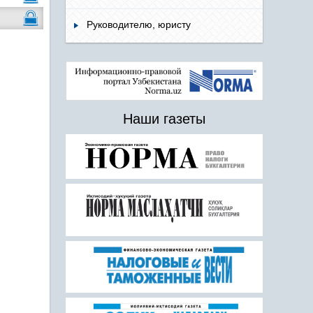
Руководителю, юристу
Наши газеты