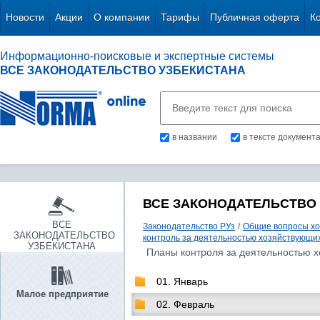
Новости
Акции
О компании
Тарифы
Публичная оферта
К
Информационно-поисковые и экспертные системы
ВСЕ ЗАКОНОДАТЕЛЬСТВО УЗБЕКИСТАНА
в названии
в тексте документ
ВСЕ ЗАКОНОДАТЕЛЬСТВО
ВСЕ
Законодательство РУз
/
Общие вопросы хо
ЗАКОНОДАТЕЛЬСТВО
контроль за деятельностью хозяйствующи
УЗБЕКИСТАНА
Планы контроля за деятельностью х
01. Январь
Малое предприятие
02. Февраль