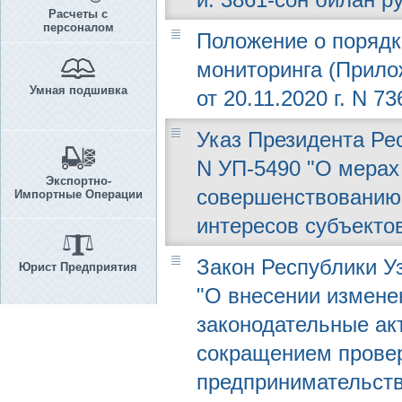
Расчеты с
персоналом
Положение о порядк
мониторинга (Прило
Умная подшивка
от 20.11.2020 г. N 73
Указ Президента Рес
N УП-5490 "О мера
Экспортно-
совершенствованию
Импортные Операции
интересов субъекто
Закон Республики Уз
Юрист Предприятия
"О внесении измене
законодательные ак
сокращением провер
предпринимательств