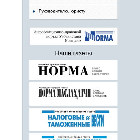
Руководителю, юристу
Наши газеты