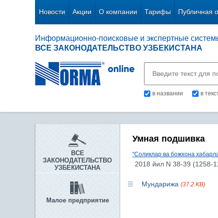
Новости
Акции
О компании
Тарифы
Публичная 
Информационно-поисковые и экспертные систем
ВСЕ ЗАКОНОДАТЕЛЬСТВО УЗБЕКИСТАНА
в названии
в тек
Умная подшивка
ВСЕ
"Соликлар ва божхона хабарла
ЗАКОНОДАТЕЛЬСТВО
2018 йил N 38-39 (1258-1
УЗБЕКИСТАНА
Мундарижа
(37.2 KB)
Малое предприятие