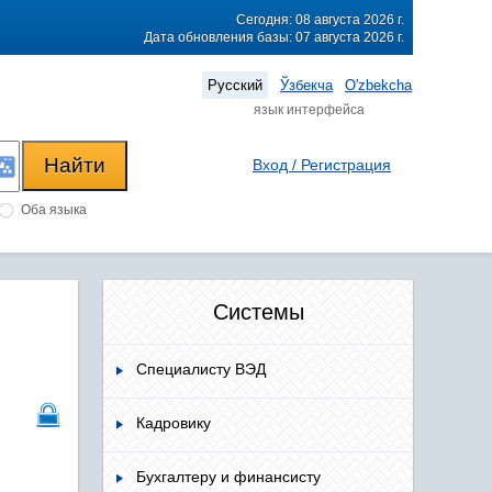
Сегодня: 08 августа 2026 г.
Дата обновления базы: 07 августа 2026 г.
Русский
Ўзбекча
O'zbekcha
язык интерфейса
Вход / Регистрация
Оба языка
Системы
Специалисту ВЭД
Кадровику
Бухгалтеру и финансисту