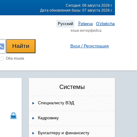
Сегодня: 08 августа 2026 г.
Дата обновления базы: 07 августа 2026 г.
Русский
Ўзбекча
O'zbekcha
язык интерфейса
Вход / Регистрация
Оба языка
Системы
Специалисту ВЭД
Кадровику
Бухгалтеру и финансисту