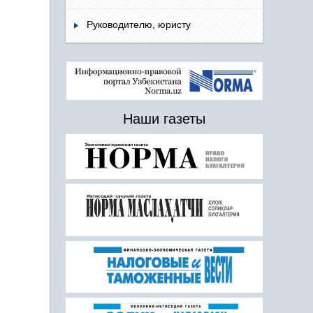
Руководителю, юристу
Наши газеты