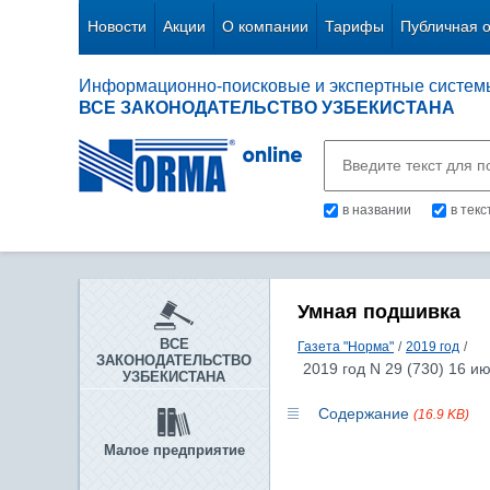
Новости
Акции
О компании
Тарифы
Публичная 
Информационно-поисковые и экспертные систем
ВСЕ ЗАКОНОДАТЕЛЬСТВО УЗБЕКИСТАНА
в названии
в тек
Умная подшивка
ВСЕ
Газета "Норма"
/
2019 год
/
ЗАКОНОДАТЕЛЬСТВО
2019 год N 29 (730) 16 и
УЗБЕКИСТАНА
Содержание
(16.9 KB)
Малое предприятие