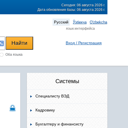
Сегодня: 06 августа 2026 г.
Дата обновления базы: 06 августа 2026 г.
Русский
Ўзбекча
O'zbekcha
язык интерфейса
Вход / Регистрация
Оба языка
Системы
Специалисту ВЭД
Кадровику
Бухгалтеру и финансисту