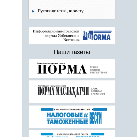
Руководителю, юристу
Наши газеты