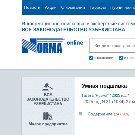
Новости
Акции
О компании
Тарифы
Публичная 
Информационно-поисковые и экспертные систем
ВСЕ ЗАКОНОДАТЕЛЬСТВО УЗБЕКИСТАНА
в названии
в тек
Умная подшивка
ВСЕ
Газета "Норма"
/
2025 год
/
ЗАКОНОДАТЕЛЬСТВО
2025 год N 21 (1034) 27 
УЗБЕКИСТАНА
Содержание
(14.8 KB)
Малое предприятие