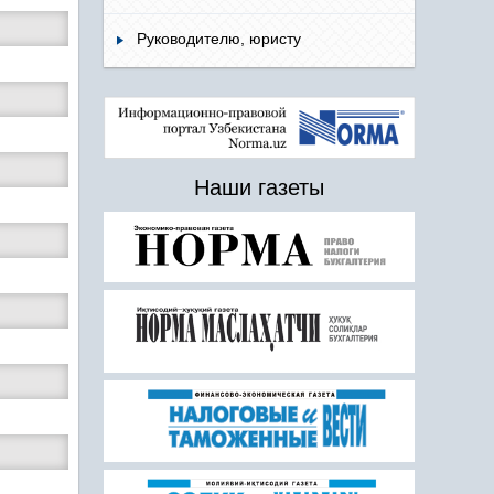
Руководителю, юристу
Наши газеты