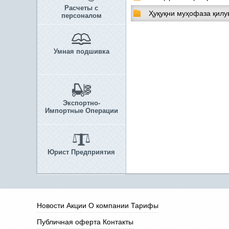
Расчеты с
Ҳуқуқни муҳофаза қилув
персоналом
Умная подшивка
Экспортно-
Импортные Операции
Юрист Предприятия
Новости
Акции
О компании
Тарифы
Публичная оферта
Контакты