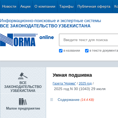
Новости
Акции
О компании
Тарифы
Публичная оферта
К
Информационно-поисковые и экспертные системы
ВСЕ ЗАКОНОДАТЕЛЬСТВО УЗБЕКИСТАНА
в названии
в тексте документ
Умная подшивка
ВСЕ
Газета "Норма"
/
2025 год
/
ЗАКОНОДАТЕЛЬСТВО
2025 год N 30 (1043) 29 июля
УЗБЕКИСТАНА
Содержание
(14.4 KB)
Малое предприятие