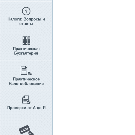
Налоги: Вопросы и
ответы
Практическая
Бухгалтерия
Практическое
Налогообложение
Проверки от А до Я