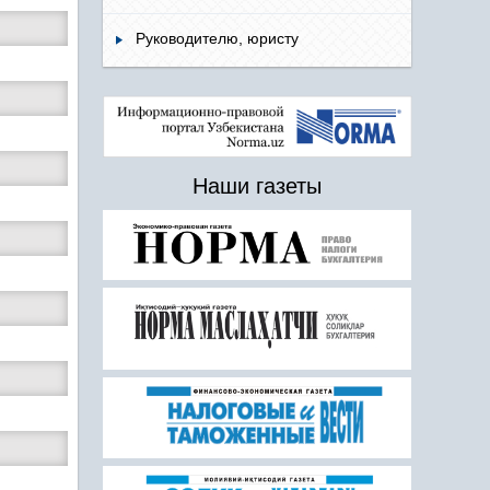
Руководителю, юристу
Наши газеты