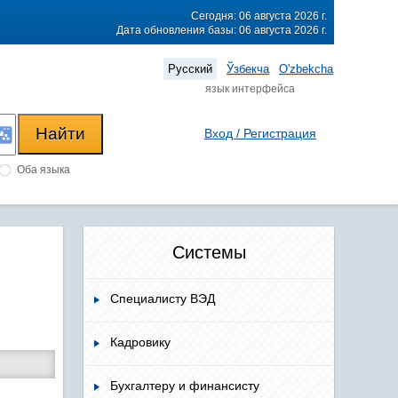
Сегодня: 06 августа 2026 г.
Дата обновления базы: 06 августа 2026 г.
Русский
Ўзбекча
O'zbekcha
язык интерфейса
Вход / Регистрация
Оба языка
Системы
Специалисту ВЭД
Кадровику
Бухгалтеру и финансисту