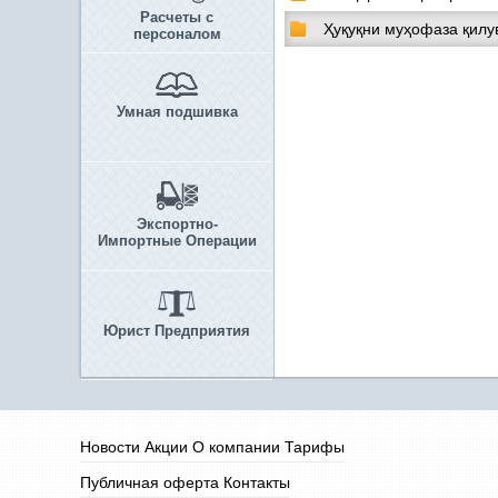
Расчеты с
Ҳуқуқни муҳофаза қилув
персоналом
Умная подшивка
Экспортно-
Импортные Операции
Юрист Предприятия
Новости
Акции
О компании
Тарифы
Публичная оферта
Контакты