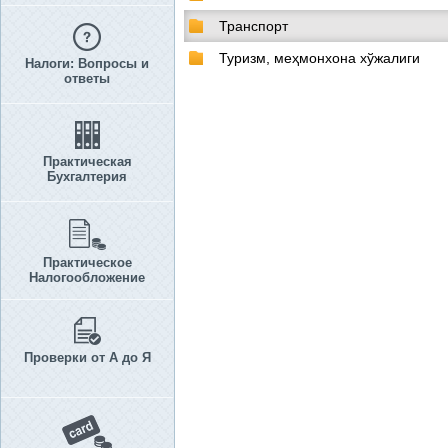
Транспорт
Туризм, меҳмонхона хўжалиги
Налоги: Вопросы и
ответы
Практическая
Бухгалтерия
Практическое
Налогообложение
Проверки от А до Я