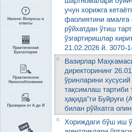
шартномалари бўйи
учун хорижга кетаёт
фаолиятини амалга 
Налоги: Вопросы и
ответы
рўйхатдан ўтиш тарт
ўзгартиришлар кири
21.02.2026 й. 3070-1
Практическая
Бухгалтерия
Вазирлар Маҳкамаси
директорининг 26.01
Практическое
ўринларини хусусий
Налогообложение
тақсимлаш тартиби 
ҳақида"ги Буйруғи (
Проверки от А до Я
билан рўйхатга олин
Хориждаги бўш иш ў
агентликлари ўртас