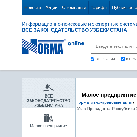
Новости
Акции
О компании
Тарифы
Публичная 
Информационно-поисковые и экспертные систем
ВСЕ ЗАКОНОДАТЕЛЬСТВО УЗБЕКИСТАНА
в названии
в тек
Малое предприятие
ВСЕ
ЗАКОНОДАТЕЛЬСТВО
Нормативно-правовые акты
/
УЗБЕКИСТАНА
Указ Президента Республики 
Малое предприятие