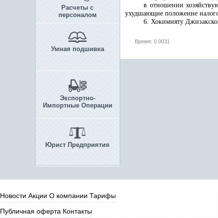
в отношении хозяйствую
Расчеты с
ухудшающие положение налого
персоналом
6.
Хокимияту Джизакской
Время: 0.0031
Умная подшивка
Экспортно-
Импортные Операции
Юрист Предприятия
Новости
Акции
О компании
Тарифы
Публичная оферта
Контакты