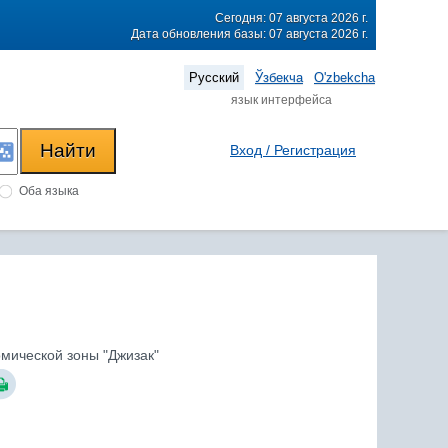
Сегодня: 07 августа 2026 г.
Дата обновления базы: 07 августа 2026 г.
Русский
Ўзбекча
O'zbekcha
язык интерфейса
Вход / Регистрация
Оба языка
омической зоны "Джизак"