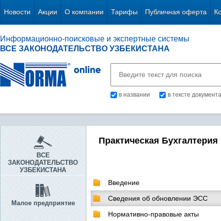
Новости
Акции
О компании
Тарифы
Публичная оферта
К
Информационно-поисковые и экспертные системы
ВСЕ ЗАКОНОДАТЕЛЬСТВО УЗБЕКИСТАНА
в названии
в тексте документ
Практическая Бухгалтерия
ВСЕ
ЗАКОНОДАТЕЛЬСТВО
УЗБЕКИСТАНА
Введение
Сведения об обновлении ЭСС
Малое предприятие
Нормативно-правовые акты