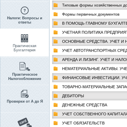
Типовые формы хозяйственных до
Формы первичных документов
Налоги: Вопросы и
ответы
В ПОМОЩЬ ГЛАВНОМУ БУХГАЛТ
УЧЕТНАЯ ПОЛИТИКА ПРЕДПРИЯ
ОСНОВНЫЕ СРЕДСТВА. УЧЕТ И
Практическая
Бухгалтерия
УЧЕТ АВТОТРАНСПОРТНЫХ СРЕ
АРЕНДА И ЛИЗИНГ. УЧЕТ И НА
НЕМАТЕРИАЛЬНЫЕ АКТИВЫ. УЧ
Практическое
ФИНАНСОВЫЕ ИНВЕСТИЦИИ. УЧ
Налогообложение
ТОВАРНО-МАТЕРИАЛЬНЫЕ ЗАПА
ДЕБИТОРЫ
Проверки от А до Я
ДЕНЕЖНЫЕ СРЕДСТВА
УЧЕТ СОБСТВЕННОГО КАПИТАЛ
УЧЕТ ОБЯЗАТЕЛЬСТВ