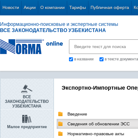
Новости
Акции
О компании
Тарифы
Публичная оферта
К
Информационно-поисковые и экспертные системы
ВСЕ ЗАКОНОДАТЕЛЬСТВО УЗБЕКИСТАНА
в названии
в тексте документ
Экспортно-Импортные Опе
ВСЕ
ЗАКОНОДАТЕЛЬСТВО
УЗБЕКИСТАНА
Введение
Сведения об обновлении ЭСС
Малое предприятие
Нормативно-правовые акты