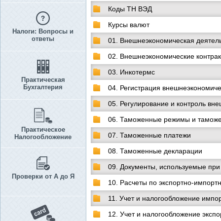
Коды ТН ВЭД
Курсы валют
Налоги: Вопросы и
ответы
01. Внешнеэкономическая деятель
02. Внешнеэкономические контрак
03. Инкотермс
Практическая
Бухгалтерия
04. Регистрация внешнеэкономиче
05. Регулирование и контроль вн
06. Таможенные режимы и тамож
Практическое
07. Таможенные платежи
Налогообложение
08. Таможенные декларации
09. Документы, используемые при
Проверки от А до Я
10. Расчеты по экспортно-импор
11. Учет и налогообложение импо
12. Учет и налогообложение эксп