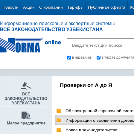
Новости
Акции
О компании
Тарифы
Публичная оферта
К
Информационно-поисковые и экспертные системы
ВСЕ ЗАКОНОДАТЕЛЬСТВО УЗБЕКИСТАНА
в названии
в тексте документ
Проверки от А до Я
ВСЕ
ЗАКОНОДАТЕЛЬСТВО
УЗБЕКИСТАНА
Об электронной справочной систе
Информация о заключении догово
Малое предприятие
Новое в законодательстве