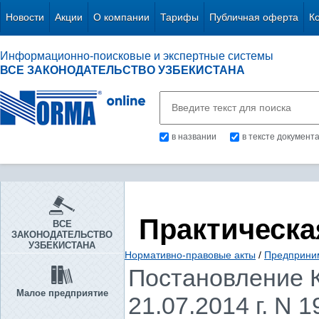
Новости
Акции
О компании
Тарифы
Публичная оферта
К
Информационно-поисковые и экспертные системы
ВСЕ ЗАКОНОДАТЕЛЬСТВО УЗБЕКИСТАНА
в названии
в тексте документ
Практическа
ВСЕ
ЗАКОНОДАТЕЛЬСТВО
УЗБЕКИСТАНА
Нормативно-правовые акты
/
Предприни
Постановление К
Малое предприятие
21.07.2014 г. N 