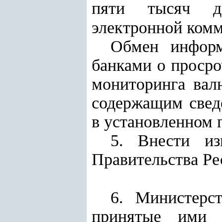
п
яти
тысяч дол
электронной ком
Обмен информ
банками о просро
мониторинга вал
содержащим сведе
в установленном 
5. Внести из
Правительства Ре
6. Министерс
принятые ими н