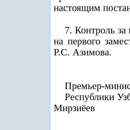
настоящим поста
7. Контроль за
на первого заме
Р.С. Азимова.
Премьер-мини
Респуб
Мирзиёев