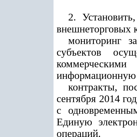
2. Установить
внешнеторговых 
мониторинг з
субъектов осущ
коммерческими
информационную 
контракты, по
сентября 2014 го
с одновременны
Единую электро
операций.