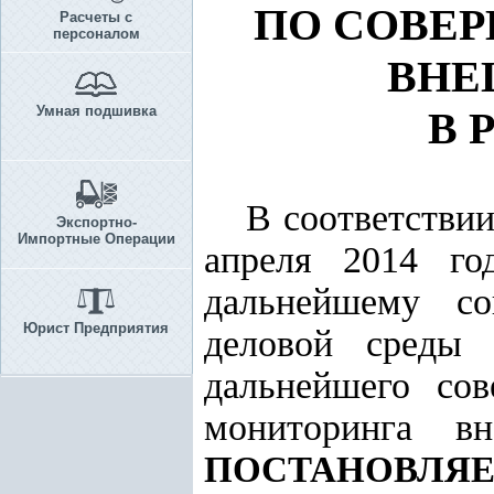
ПО СОВЕ
Расчеты с
персоналом
ВНЕ
Умная подшивка
В 
В соответстви
Экспортно-
Импортные Операции
апреля 2014 г
дальнейшему со
Юрист Предприятия
деловой среды 
дальнейшего сов
мониторинга в
ПОСТАНОВЛЯЕ