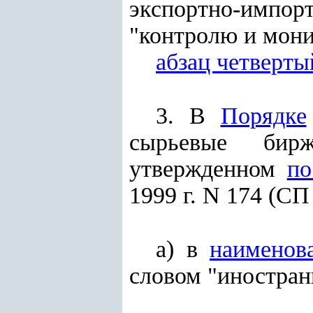
экспортно-импор
"контролю и мони
абзац четверты
3. В
Порядке
сырьевые бир
утвержденном
по
1999 г. N 174 (СП 
а) в
наименов
словом "иностран