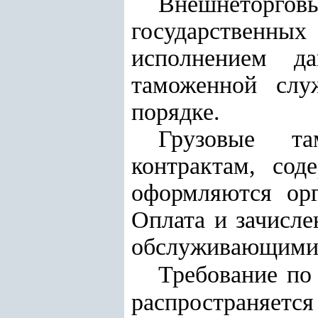
Внешнеторг
государственны
исполнением да
таможенной слу
порядке.
Грузовые та
контрактам, сод
оформляются ор
Оплата и зачисле
обслуживающими б
Требование по
распространяется