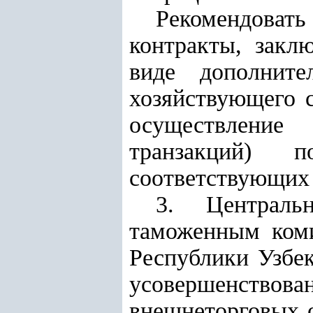
Рекомендоват
контракты, закл
виде дополните
хозяйствующего с
осуществление
транзакций) 
соответствующих 
3. Централь
таможенным коми
Республики Узбек
усовершенствова
внешнеторговых 