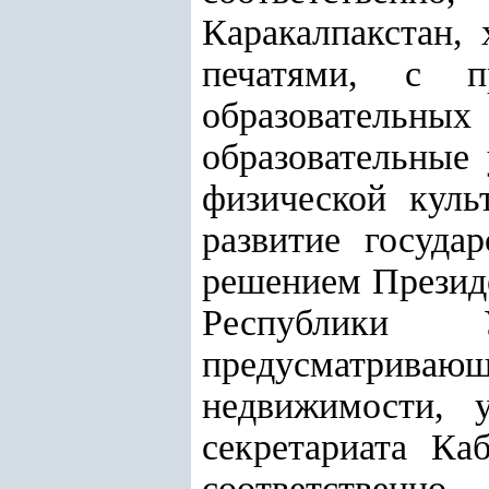
Каракалпакстан,
печатями, с п
образовател
образовательные
физической куль
развитие госуда
решением Презид
Республики 
предусматрива
недвижимости, у
секретариата Ка
соответственно