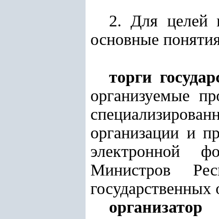
2. Для целей
основные понятия
торги госуда
организуемые пр
специализирова
организации и п
электронной ф
Министров Рес
государственных 
организатор