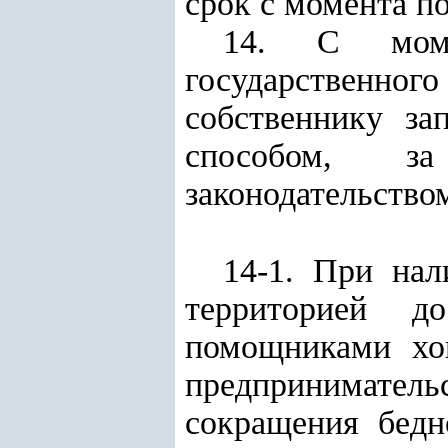
срок с момента п
14. С моме
государственног
собственнику за
способом, за
законодательство
14-1. При нал
территорией д
помощниками хок
предпринимател
сокращения бедн