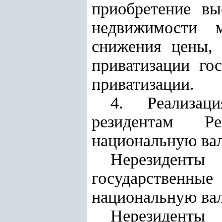
приобретение вы
недвижимости 
снижения цены, 
приватизации го
приватизации.
4. Реализац
резидентам Ре
национальную вал
Нерезиденты
государственн
национальную вал
Нерезиденты