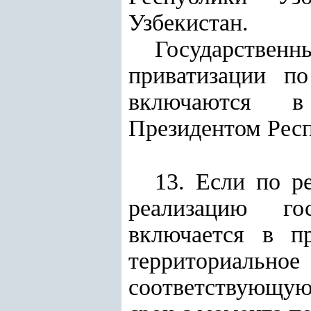
Узбекистан.
Государствен
приватизации п
включаются в
Президентом Респ
13. Если по р
реализацию го
включается в п
территориальн
соответствующую