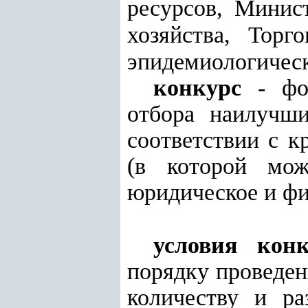
ресурсов, Минис
хозяйства, Торг
эпидемиологическ
конкурс
- фор
отбора наилучши
соответствии с 
(в которой мож
юридическое и фи
условия конк
порядку проведен
количеству и ра