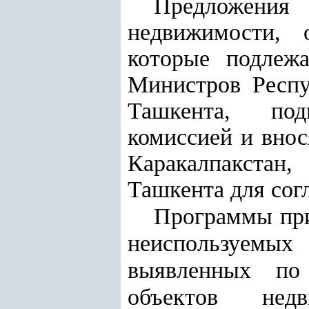
Предложения
недвижимости, 
которые подлеж
Министров Респу
Ташкента, под
комиссией и внос
Каракалпакстан
Ташкента для сог
Программы при
неиспользуемых
выявленных по 
объектов нед