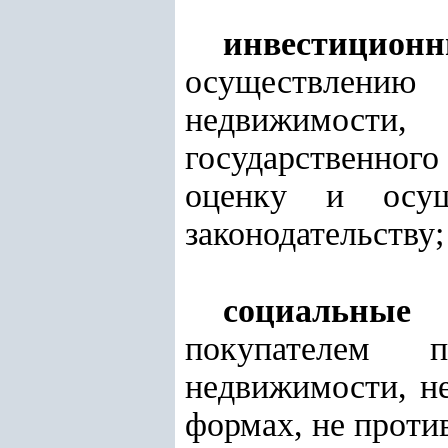
инвестицион
осуществлени
недвижимости,
государственно
оценку и осущ
законодательству;
социальные о
покупателем п
недвижимости, н
формах, не проти