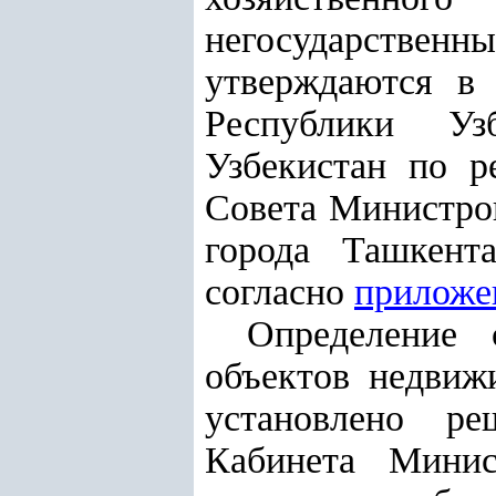
негосударственн
утверждаются в 
Республики Уз
Узбекистан по р
Совета Министров
города Ташкент
согласно
приложе
Определение 
объектов недвиж
установлено ре
Кабинета Минис