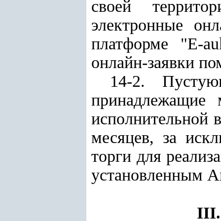
своей террито
электронные онл
платформе "E-au
онлайн-заявки по
14-2. Пустую
принадлежащие 
исполнительной в
месяцев, за иск
торги для реализ
установленным А
II