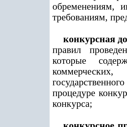
обременениям, и
требованиям, пре
конкурсная д
правил проведе
которые содер
коммерческих,
государственног
процедуре конкур
конкурса;
конкурсное п