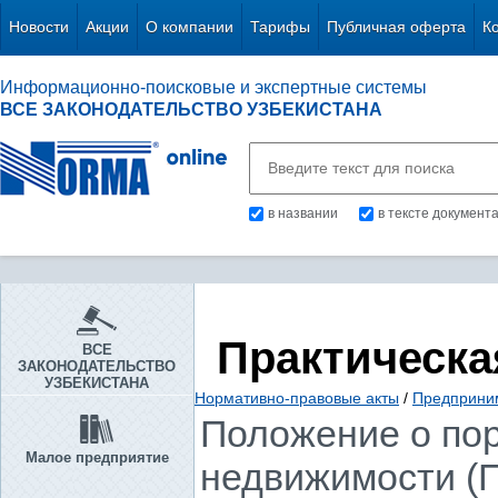
Новости
Акции
О компании
Тарифы
Публичная оферта
К
Информационно-поисковые и экспертные системы
ВСЕ ЗАКОНОДАТЕЛЬСТВО УЗБЕКИСТАНА
в названии
в тексте документ
Практическа
ВСЕ
ЗАКОНОДАТЕЛЬСТВО
УЗБЕКИСТАНА
Нормативно-правовые акты
/
Предприни
Положение о пор
Малое предприятие
недвижимости (