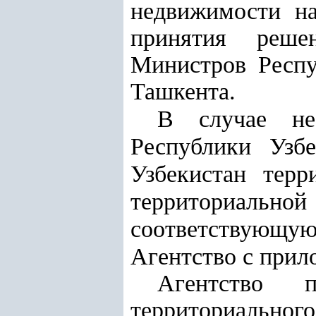
недвижимости на
принятия реше
Министров Респу
Ташкента.
В случае не
Республики Узб
Узбекистан терр
территориал
соответствующую
Агентство с при
Агентство 
территориальн