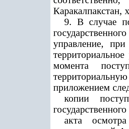
Каракалпакстан, 
9. В случае п
государственно
управление, при
территориальное 
момента посту
территориаль
приложением сле
копии поступ
государственного
акта осмотра