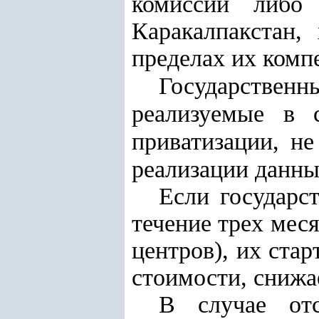
комиссии либо 
Каракалпакстан,
пределах их комп
Государственн
реализуемые в 
приватизации, н
реализации данны
Если государс
течение трех мес
центров), их стар
стоимости, снижа
В случае отс