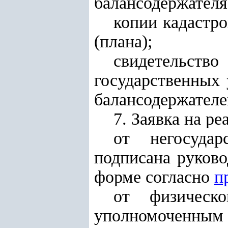
балансодержателя
копии кадастро
(плана);
свидетельст
государственных 
балансодержателе
7. Заявка на р
от негосуда
подписана руков
форме согласно
п
от физическ
уполномоченным 