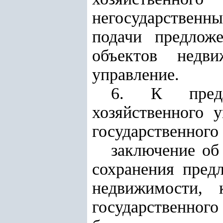
негосударственн
подачи предлож
объектов недв
управление.
6. К предло
хозяйственного 
государственного
заключение об
сохранения предл
недвижимости, 
государственног