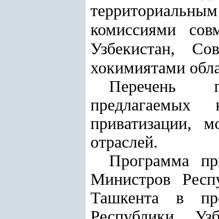
территориальным
комиссиями совм
Узбекистан, Со
хокимиятами обл
Перечень г
предлагаемых
приватизации, м
отраслей.
Программа пр
Министров Респу
Ташкента в пр
Республики Уз