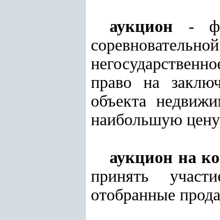
аукцион
- фо
соревновательной
негосударственн
право на заключ
объекта недвижи
наибольшую цену
аукцион на ко
принять участ
отобранные прода