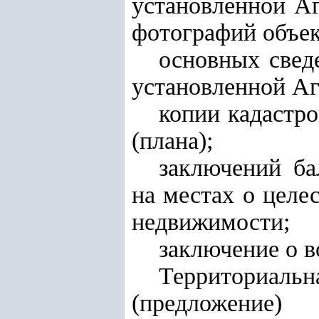
установленной А
фотографий объек
основных свед
установленной Аг
копии кадастро
(плана);
заключений ба
на местах о целе
недвижимости;
заключение о в
Территориаль
(предложение)