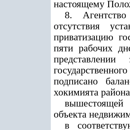
настоящему Поло
8.
Агентств
отсутствия уст
приватизацию го
пяти рабочих дн
представлении 
государственног
подписано бала
хокимията района 
вышестоящей о
объекта недвижим
в соответств