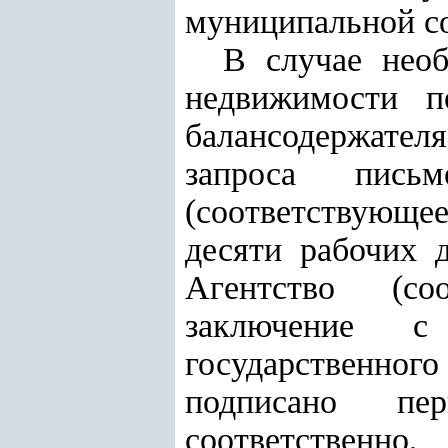
муниципальной со
В случае необ
недвижимости п
балансодержателя
запроса пись
(соответствующее
десяти рабочих 
Агентство (соо
заключение с 
государственног
подписано пер
соответственно