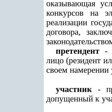
оказывающая усл
конкурсов на эл
реализации госу
договора, заклю
законодательством
претендент
- 
лицо (резидент и
своем намерении у
участник
- пр
допущенный к уча