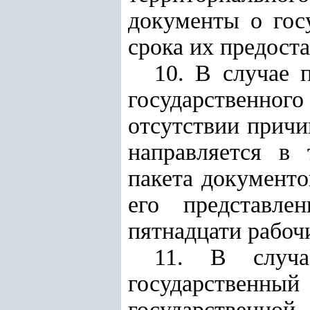
документы о гос
срока их предост
10. В случае 
государственно
отсутствии причи
направляется в 
пакета документо
его представле
пятнадцати рабоч
11. В случа
государственн
государствен