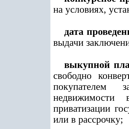
на условиях, уст
дата проведен
выдачи заключени
выкупной пл
свободно конвер
покупателем з
недвижимости 
приватизации го
или в рассрочку;