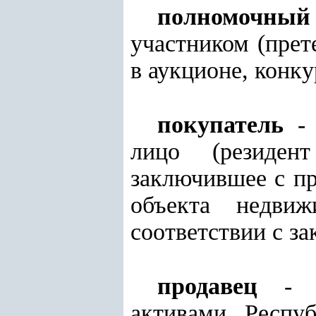
полномочный
участником (прет
в аукционе, конк
покупатель
- 
лицо (резиден
заключившее с пр
объекта недвиж
соответствии с за
продавец
- Аг
активами Респуб