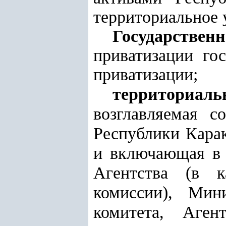
территориальное 
Государстве
приватизации го
приватизации;
территориаль
возглавляемая с
Республики Карак
и включающая в 
Агентства (в к
комиссии), Мин
комитета, Аген