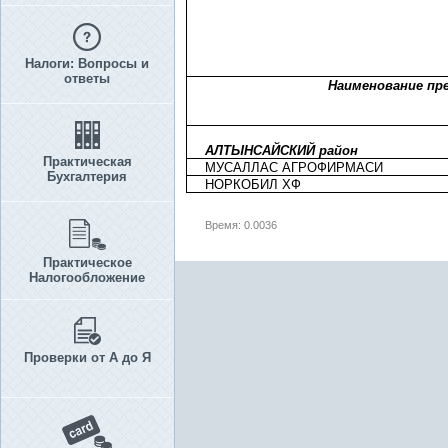
Налоги: Вопросы и
ответы
Наименование пр
АЛТЫНСАЙСКИЙ район
Практическая
МУСАЛЛАС АГРОФИРМАСИ
Бухгалтерия
НОРКОБИЛ ХФ
Время: 0.0036
Практическое
Налогообложение
Проверки от А до Я