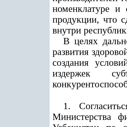
номенклатуре и 
продукции, что с
внутри республик
В целях дальн
развития здорово
создания услов
издержек субъ
конкурентоспосо
1. Согласить
Министерства фи