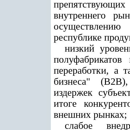
препятствующи
внутреннего ры
осуществлению 
республике проду
низкий уровен
полуфабрикатов
переработки, а 
бизнеса" (B2B
издержек субъек
итоге конкурен
внешних рынках;
слабое внед