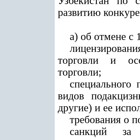
Узбекистан по 
развитию конкуре
а) об отмене с 
лицензирован
торговли и осо
торговли;
специального 
видов подакцизн
другие) и ее испо
требования о п
санкций за 