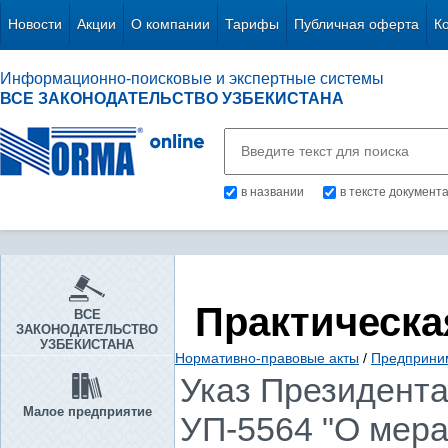
Новости
Акции
О компании
Тарифы
Публичная оферта
К
Информационно-поисковые и экспертные системы
ВСЕ ЗАКОНОДАТЕЛЬСТВО УЗБЕКИСТАНА
в названии
в тексте документ
Практическа
ВСЕ
ЗАКОНОДАТЕЛЬСТВО
УЗБЕКИСТАНА
Нормативно-правовые акты
/
Предприни
Указ Президента 
Малое предприятие
УП-5564 "О мера