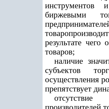
инструментов 
биржевыми то
предпринимат
товаропроизвод
результате чего
товаров;
наличие значи
субъектов тор
осуществления ро
препятствует дин
отсутствие
производителей т