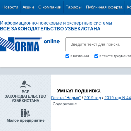
Новости
Акции
О компании
Тарифы
Публичная оферта
К
Информационно-поисковые и экспертные системы
ВСЕ ЗАКОНОДАТЕЛЬСТВО УЗБЕКИСТАНА
в названии
в тексте документ
Умная подшивка
ВСЕ
ЗАКОНОДАТЕЛЬСТВО
Газета "Норма"
/
2019 год
/
2019 год N 44
УЗБЕКИСТАНА
Содержание
Малое предприятие