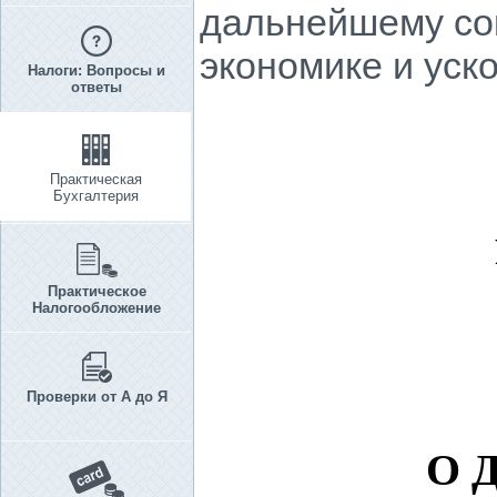
дальнейшему со
экономике и уск
Налоги: Вопросы и
ответы
Практическая
Бухгалтерия
Практическое
Налогообложение
Проверки от А до Я
О 