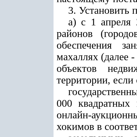
3. Установить 
а) с 1 апреля
районов (городо
обеспечения за
махаллях (далее 
объектов недв
территории, если
государственн
000 квадратных 
онлайн-аукционн
хокимов в соотве