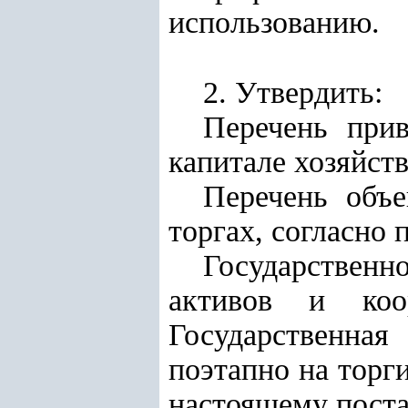
использованию.
2. Утвердить:
Перечень прив
капитале хозяйст
Перечень объ
торгах, согласно
Государствен
активов и коо
Государственна
поэтапно на торг
настоящему пост