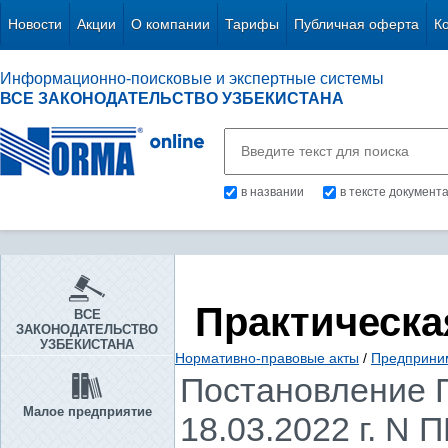
Новости
Акции
О компании
Тарифы
Публичная оферта
К
Информационно-поисковые и экспертные системы
ВСЕ ЗАКОНОДАТЕЛЬСТВО УЗБЕКИСТАНА
в названии
в тексте документ
Практическа
ВСЕ
ЗАКОНОДАТЕЛЬСТВО
УЗБЕКИСТАНА
Нормативно-правовые акты
/
Предприни
Постановление П
Малое предприятие
18.03.2022 г. N