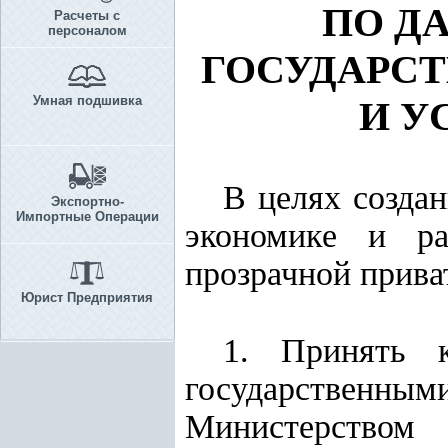
ПО Д
Расчеты с
персоналом
ГОСУДАРСТ
Умная подшивка
И У
В целях создан
Экспортно-
Импортные Операции
экономике и ра
прозрачной прива
Юрист Предприятия
1. Принять 
государственны
Министерством