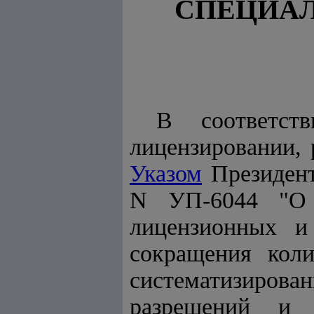
СПЕЦИАЛ
В соответс
лицензировании,
Указом
Президент
N УП-6044 "О 
лицензионных и
сокращения коли
систематизиров
разрешений и 