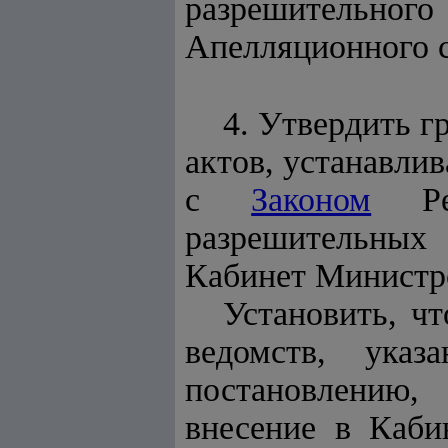
разрешительного
Апелляционного с
4. Утвердить 
актов, устанавли
с
Законом
Рес
разрешительных
Кабинет Министр
Установить, ч
ведомств, ука
постановлению, 
внесение в Каби