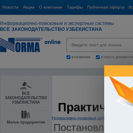
Новости
Акции
О компании
Тарифы
Публичная оферта
К
Информационно-поисковые и экспертные системы
ВСЕ ЗАКОНОДАТЕЛЬСТВО УЗБЕКИСТАНА
в названии
в тексте документ
ВСЕ
ЗАКОНОДАТЕЛЬСТВО
УЗБЕКИСТАНА
Практическа
Нормативно-правовые акты
/
Предприни
Малое предприятие
Постановление К