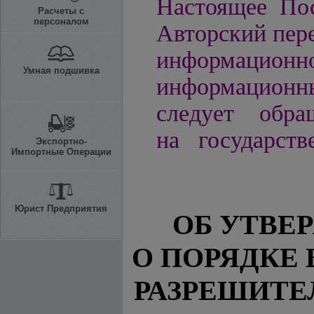
Настоящее Пос
Расчеты с
персоналом
Авторский пере
информацио
Умная подшивка
информационн
следует обра
на государств
Экспортно-
Импортные Операции
Юрист Предприятия
ОБ УТВЕ
О ПОРЯДКЕ
РАЗРЕШИТЕ