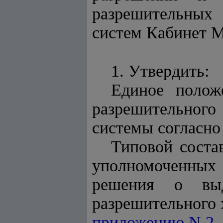
разрешительных
систем Кабинет 
1. Утвердить:
Единое полож
разрешительного
системы согласн
Типовой соста
уполномоченных 
решения о вы
разрешительного 
приложению N 2
.