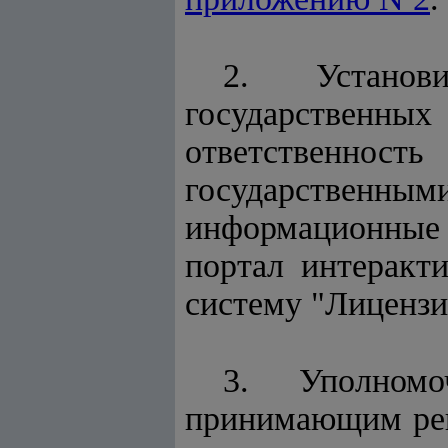
2. Установ
государственны
ответственност
государствен
информационные 
портал интеракт
систему "Лицензи
3. Уполномо
принимающим реш