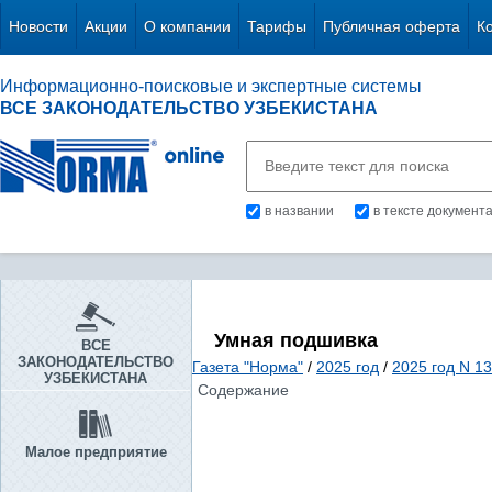
Новости
Акции
О компании
Тарифы
Публичная оферта
К
Информационно-поисковые и экспертные системы
ВСЕ ЗАКОНОДАТЕЛЬСТВО УЗБЕКИСТАНА
в названии
в тексте документ
Умная подшивка
ВСЕ
ЗАКОНОДАТЕЛЬСТВО
Газета "Норма"
/
2025 год
/
2025 год N 13
УЗБЕКИСТАНА
Содержание
Малое предприятие