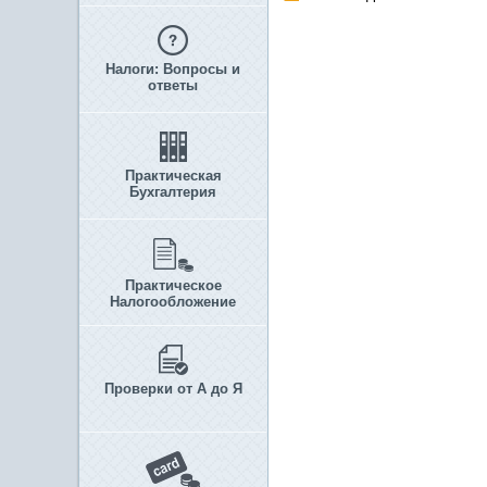
Налоги: Вопросы и
ответы
Практическая
Бухгалтерия
Практическое
Налогообложение
Проверки от А до Я