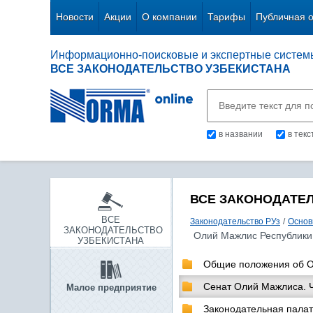
Новости
Акции
О компании
Тарифы
Публичная 
Информационно-поисковые и экспертные систем
ВСЕ ЗАКОНОДАТЕЛЬСТВО УЗБЕКИСТАНА
в названии
в тек
ВСЕ ЗАКОНОДАТЕ
ВСЕ
Законодательство РУз
/
Основ
ЗАКОНОДАТЕЛЬСТВО
Олий Мажлис Республики
УЗБЕКИСТАНА
Общие положения об 
Сенат Олий Мажлиса. 
Малое предприятие
Законодательная пала