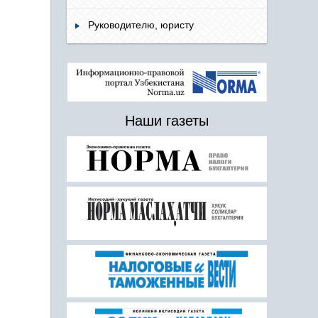
Руководителю, юристу
Наши газеты