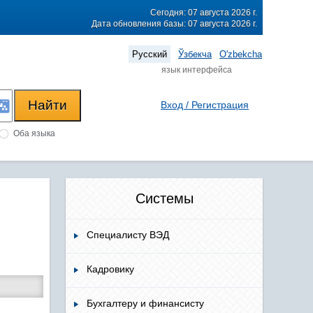
Сегодня: 07 августа 2026 г.
Дата обновления базы: 07 августа 2026 г.
Русский
Ўзбекча
O'zbekcha
язык интерфейса
Вход / Регистрация
Оба языка
Системы
Специалисту ВЭД
Кадровику
Бухгалтеру и финансисту