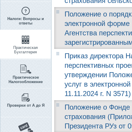
страхования сельск
Положение о порядк
Налоги: Вопросы и
электронной форме 
ответы
Агентства перспектив
зарегистрированным 
Практическая
Бухгалтерия
Приказ директора Н
перспективных проек
утверждении Положе
Практическое
Налогообложение
услуг в электронно
11.11.2024 г. N 3571)
Проверки от А до Я
Положение о Фонде 
страхования (Прило
Президента РУз от 0