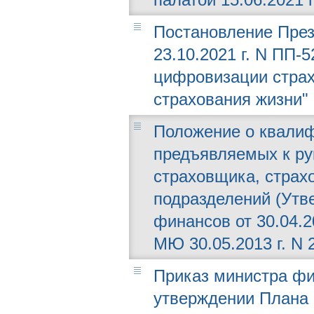
Постановление През
23.10.2021 г. N ПП-
цифровизации страх
страхования жизни"
Положение о квали
предъявляемых к ру
страховщика, страх
подразделений (Утв
финансов от 30.04.2
МЮ 30.05.2013 г. N 
Приказ министра фин
утверждении Плана 