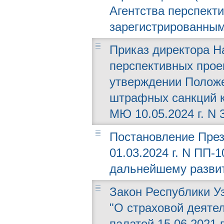
Агентства перспектив
зарегистрированным
Приказ директора Н
перспективных проек
утверждении Положе
штрафных санкций к
МЮ 10.05.2024 г. N 
Постановление През
01.03.2024 г. N ПП-
дальнейшему развит
Закон Республики Уз
"О страховой деяте
палатой 15.06.2021 г