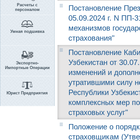
Расчеты с
Постановление През
персоналом
05.09.2024 г. N ПП-
механизмов государ
Умная подшивка
страхования"
Постановление Каби
Узбекистан от 30.07.
Экспортно-
Импортные Операции
изменений и дополн
утратившими силу н
Республики Узбекис
Юрист Предприятия
комплексных мер п
страховых услуг"
Положение о порядк
страховщикам (Утв