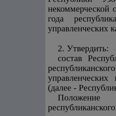
некоммерческой о
года республик
управленческих к
2. Утвердить:
состав Респуб
республиканс
управленческих 
(далее - Республи
Положение 
республиканс