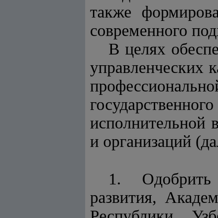
также формирова
современного под
В целях обесп
управленческих к
профессионал
государственн
исполнительной в
и организаций (да
1. Одобрить
развития, Акаде
Республики Узб