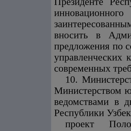
Президенте Респ
инновационн
заинтересованны
вносить в А
дм
предложения по 
управленческих к
современных треб
10. Министерс
Министерством ю
ведомствами в д
Республики Узбек
проект Пол