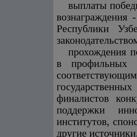
выплаты побед
вознаграждения 
Республики Узб
законодательство
прохождения п
в профильных о
соответствующи
государственны
финалистов конк
поддержки инн
институтов, спон
другие источники