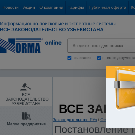
Новости
Акции
О компании
Тарифы
Публичная оферта
К
Информационно-поисковые и экспертные системы
ВСЕ ЗАКОНОДАТЕЛЬСТВО УЗБЕКИСТАНА
в названии
в тексте документ
ВСЕ
ЗАКОНОДАТЕЛЬСТВО
УЗБЕКИСТАНА
ВСЕ ЗАКОН
Законодательство РУз
/
Основы государс
Малое предприятие
Постановление П