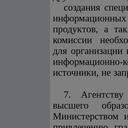
создания специ
информационных
продуктов, а та
комиссии необх
для организации 
информационно
источники, не за
7.
Агентству
высшего образ
Министерством 
привлечению гр