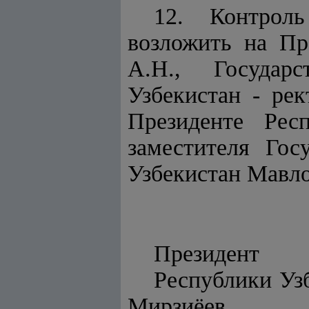
12. Контроль
возложить на Пр
А.Н., Государс
Узбекистан - ре
Президенте Рес
заместителя Гос
Узбекистан Мавл
Президент
Респу
Мирзиёев