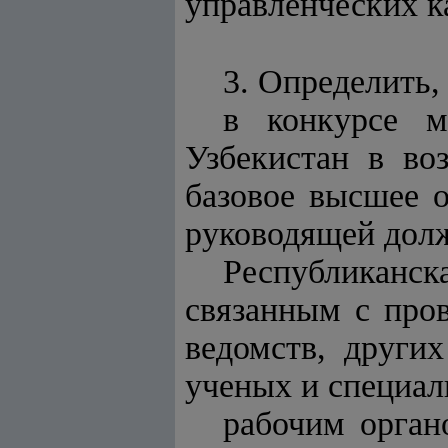
управленческих к
3. Определить, 
в конкурсе м
Узбекистан в во
базовое высшее о
руководящей долж
Республиканск
связанным с пров
ведомств, други
ученых и специал
рабочим орган