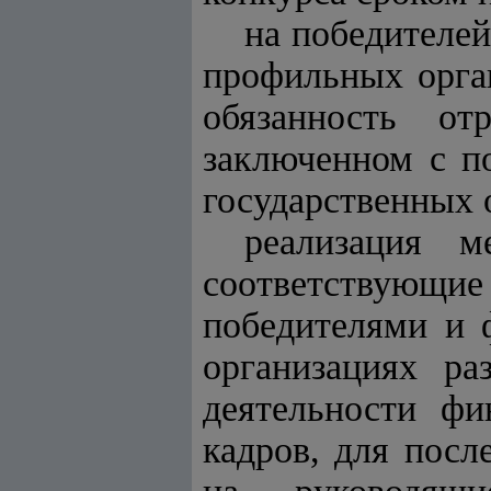
на победителе
профильных орган
обязанность от
заключенном с п
государственных 
реализация м
соответствующ
победителями и 
организациях ра
деятельности фи
кадров, для пос