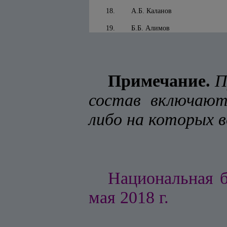
18.
А.Б. Каланов
19.
Б.Б. Алимов
Примечание.
П
состав включают
либо на которых 
Национальная б
мая 2018 г.