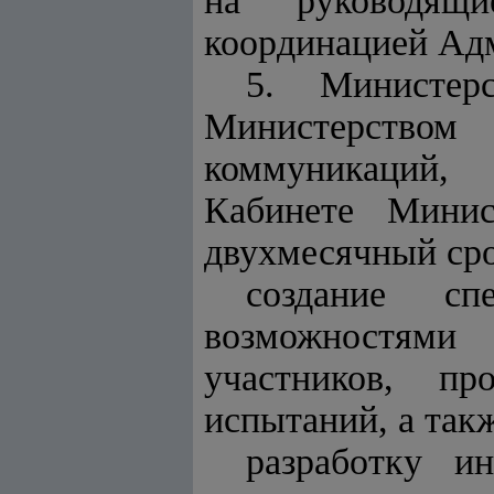
на руководящ
координацией Адм
5. Министер
Министерством
коммуникаций, 
Кабинете Минис
двухмесячный сро
создание сп
возможностями 
участников, п
испытаний, а такж
разработку и