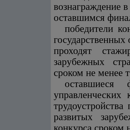
вознаграждение в
оставшимся фина
победители ко
государственных 
проходят стажи
зарубежных стр
сроком не менее т
оставшиеся 
управленческих 
трудоустройства
развитых заруб
конкурса сроком 