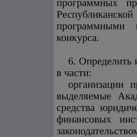
программных пр
Республиканс
программными 
конкурса.
6. Определить
в части:
организации п
выделяемые Акад
средства юридич
финансовых инс
законодательство