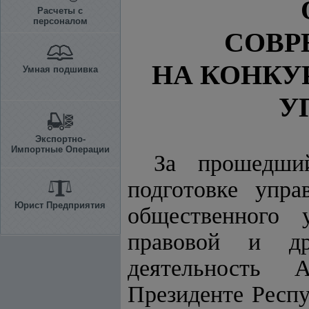
Расчеты с
персоналом
СОВР
НА КОНКУ
Умная подшивка
У
Экспортно-
Импортные Операции
За прошедший
подготовке упра
Юрист Предприятия
общественного у
правовой и др
деятельность 
Президенте Респу