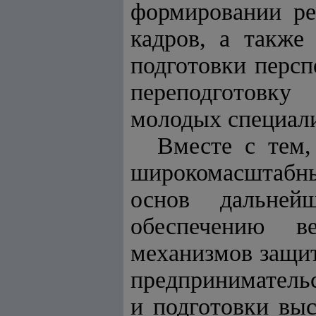
формировании ре
кадров, а также
подготовки перс
переподготовк
молодых специали
Вместе с тем,
широкомасштабн
основ дальнейш
обеспечению ве
механизмов защит
предприниматель
и подготовки вы