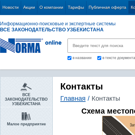
Новости
Акции
О компании
Тарифы
Публичная оферта
К
Информационно-поисковые и экспертные системы
ВСЕ ЗАКОНОДАТЕЛЬСТВО УЗБЕКИСТАНА
в названии
в тексте документ
Контакты
ВСЕ
Главная
/
Контакты
ЗАКОНОДАТЕЛЬСТВО
УЗБЕКИСТАНА
Схема место
Малое предприятие