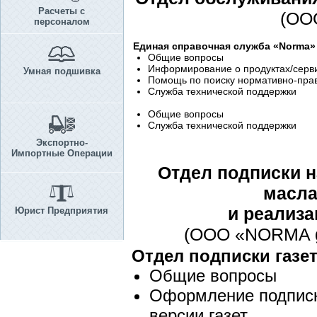
Расчеты с
(OO
персоналом
Единая справочная служба «Norma»
Общие вопросы
Информирование о продуктах/серв
Умная подшивка
Помощь по поиску нормативно-прав
Служба технической поддержки
Общие вопросы
Служба технической поддержки
Экспортно-
Импортные Операции
Отдел подписки н
масла
и реализа
Юрист Предприятия
(ООО «NORMA gaze
Отдел подписки газе
Общие вопросы
Оформление подписк
версии газет