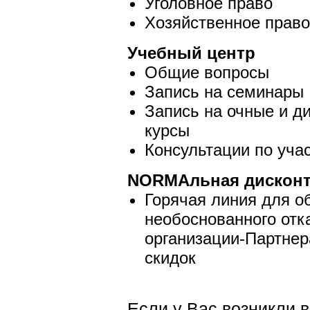
Уголовное право
Хозяйственное право
Учебный центр
Общие вопросы
Запись на семинары
Запись на очные и д
курсы
Консультации по уча
NORMA
льная дисконт
Горячая линия для о
необоснованного отк
организации-Партнер
скидок
Если у Вас возникли 