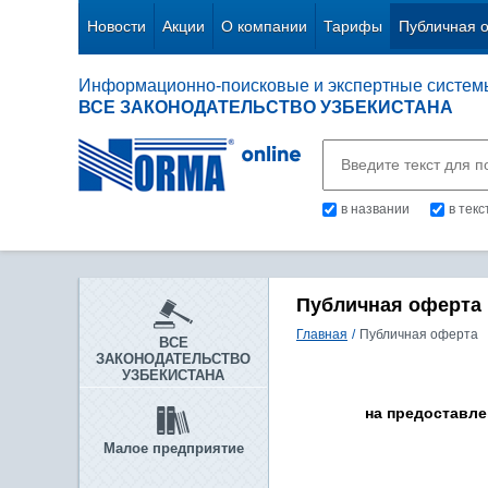
Новости
Акции
О компании
Тарифы
Публичная 
Информационно-поисковые и экспертные систем
ВСЕ ЗАКОНОДАТЕЛЬСТВО УЗБЕКИСТАНА
в названии
в тек
Публичная оферта
Главная
/
Публичная оферта
ВСЕ
ЗАКОНОДАТЕЛЬСТВО
УЗБЕКИСТАНА
на предоставле
Малое предприятие