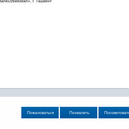
Bank
Uzbekistan
», г. Ташкент