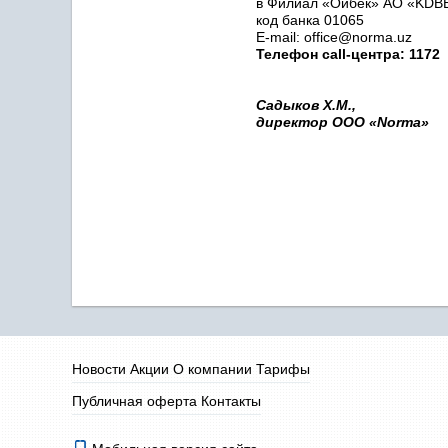
в Филиал «Ойбек» АО «
KDB
код банка
01065
E-mail: office@norma.uz
Телефон call-центра: 1172
Садыков Х.М.,
директор ООО «Norma»
Новости
Акции
О компании
Тарифы
Публичная оферта
Контакты