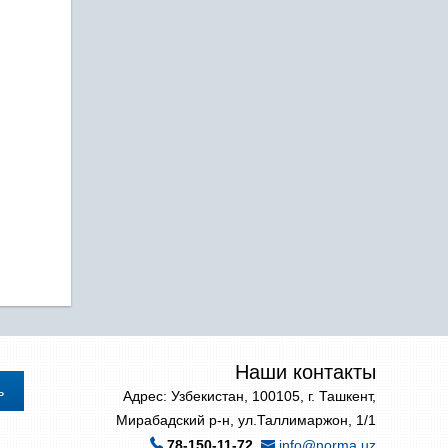
Наши контакты
Адрес: Узбекистан, 100105, г. Ташкент,
Мирабадский р-н, ул.Таллимаржон, 1/1
78-150-11-72
info@norma.uz