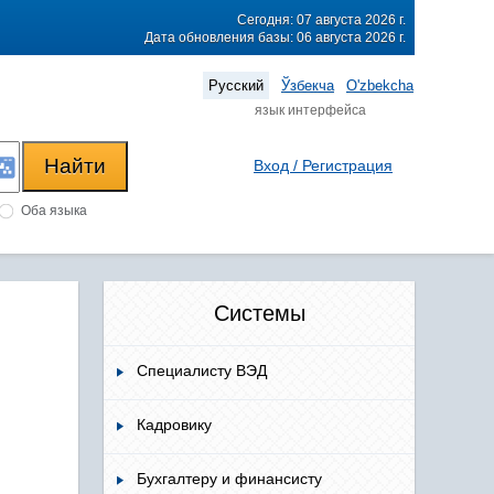
Сегодня: 07 августа 2026 г.
Дата обновления базы: 06 августа 2026 г.
Русский
Ўзбекча
O'zbekcha
язык интерфейса
Вход / Регистрация
Оба языка
Системы
Специалисту ВЭД
Кадровику
Бухгалтеру и финансисту