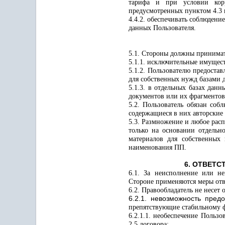
тарифа и при условии корр
предусмотренных пунктом 4.3 
4.4.2. обеспечивать соблюдени
данных Пользователя.
5.1. Стороны должны принимат
5.1.1. исключительные имущес
5.1.2. Пользователю предостав
для собственных нужд базами
5.1.3. в отдельных базах да
документов или их фрагментов
5.2. Пользователь обязан со
содержащиеся в них авторские
5.3. Размножение и любое рас
только на основании отдельн
материалов для собственных
наименования ПП.
6. ОТВЕТ
6.1. За неисполнение или н
Стороне применяются меры отве
6.2. Правообладатель не несет 
6.2.1. невозможность пред
препятствующие стабильному 
6.2.1.1. необеспечение Польз
2.5 договора;