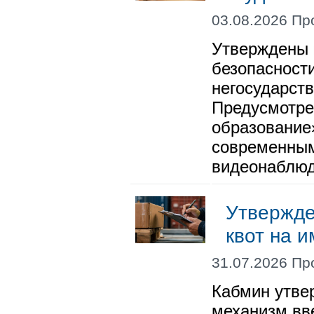
03.08.2026 Пр
Утверждены 
безопасности
негосударст
Предусмотре
образование
современным
видеонаблюд
Утвержде
квот на 
31.07.2026 Пр
Кабмин утве
механизм вв