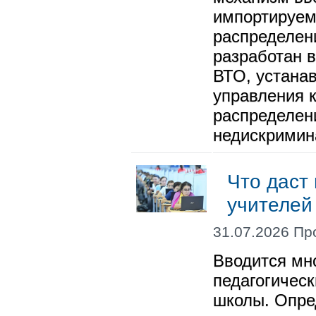
импортируем
распределен
разработан в
ВТО, устана
управления к
распределен
недискримин
Что даст
учителей
31.07.2026 Пр
Вводится мн
педагогичес
школы. Опре