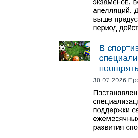
экзаменов, в
апелляций. 
выше предус
период дейс
В спорти
специали
поощрять
30.07.2026 Пр
Постановлен
специализац
поддержки с
ежемесячных
развития спо