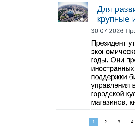
Для разв
крупные 
30.07.2026 Пр
Президент у
экономическ
годы. Они п
иностранных
поддержки б
управления 
городской ку
магазинов, 
1
2
3
4