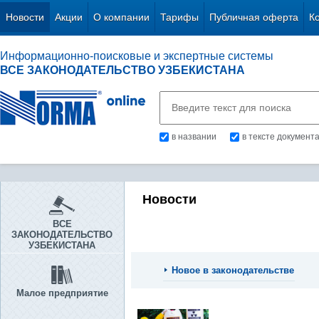
Новости
Акции
О компании
Тарифы
Публичная оферта
К
Информационно-поисковые и экспертные системы
ВСЕ ЗАКОНОДАТЕЛЬСТВО УЗБЕКИСТАНА
в названии
в тексте документ
Новости
ВСЕ
ЗАКОНОДАТЕЛЬСТВО
УЗБЕКИСТАНА
Новое в законодательстве
Малое предприятие