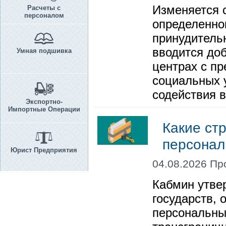
Изменяется 
Расчеты с
персоналом
определенно
принудитель
вводится до
Умная подшивка
центрах с п
социальных 
содействия в
Экспортно-
Импортные Операции
Какие ст
персонал
Юрист Предприятия
04.08.2026 Пр
Кабмин утве
государств,
персональны