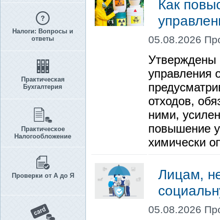
Как повы
управлен
Налоги: Вопросы и
05.08.2026 Пр
ответы
Утверждены 
управления 
Практическая
предусматри
Бухгалтерия
отходов, об
ними, усилен
повышение у
Практическое
Налогообложение
химически о
Лицам, н
Проверки от А до Я
социаль
05.08.2026 Пр