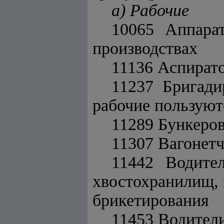
а) Рабочие
10065 Аппара
производствах
11136 Аспират
11237 Бригади
рабочие пользуют
11289 Бункеро
11307 Вагонет
11442 Водите
хвостохранилищ, 
брикетирования
11453 Водители