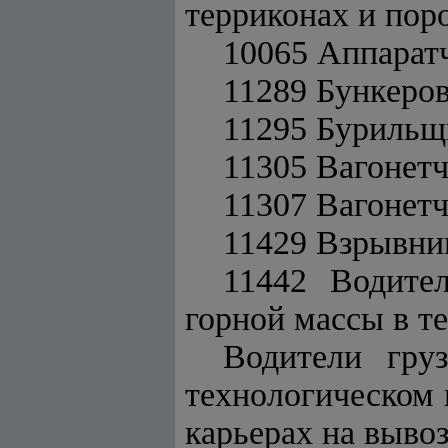
терриконах и пор
10065 Аппарат
11289 Бункеро
11295 Бурильщ
11305 Вагонет
11307 Вагонет
11429 Взрывни
11442 Водител
горной массы в т
Водители гру
технологическом 
карьерах на вывоз