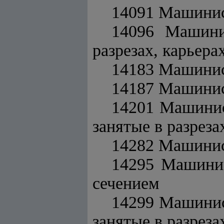
14091 Машинис
14096 Машини
разрезах, карьера
14183 Машинис
14187 Машинис
14201 Машинис
занятые в разреза
14282 Машинис
14295 Машини
сечением
14299 Машинис
занятые в разреза