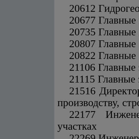
20612 Гидрогео
20677 Главные 
20735 Главные
20807 Главные
20822 Главные
21106 Главные
21115 Главные 
21516 Директо
производству, стр
22177 Инжене
участках
22269 Инженеры