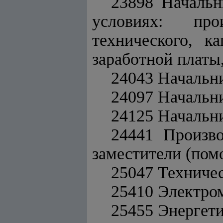
23898 Начальн
условиях: произ
технического, к
заработной платы
24043 Начальн
24097 Начальни
24125 Начальни
24441 Произво
заместители (по
25047 Техничес
25410 Электро
25455 Энергет