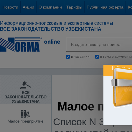
Новости
Акции
О компании
Тарифы
Публичная оферта
К
Информационно-поисковые и экспертные системы
ВСЕ ЗАКОНОДАТЕЛЬСТВО УЗБЕКИСТАНА
в названии
в тексте документ
ВСЕ
ЗАКОНОДАТЕЛЬСТВО
УЗБЕКИСТАНА
Малое пред
Список N 3 прои
Малое предприятие