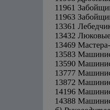
11961 Забойщи
11963 Забойщи
13361 Лебедчи
13432 Люковы
13469 Мастера
13583 Машинис
13590 Машинис
13777 Машинис
13872 Машини
14196 Машинис
14388 Машинис