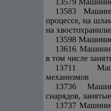
13579 Машинис
13583 Машини
процессе, на шла
на хвостохранил
13598 Машинис
13616 Машинис
в том числе заня
13711 Машин
механизмов
13736 Машин
снарядов, занятые
13737 Машинис