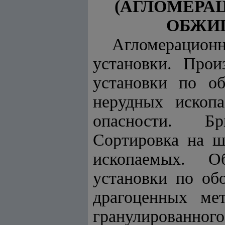
(АГЛОМЕРАЦ
ОБЖИГ
Агломерацион
установки. Прои
установки по об
нерудных ископ
опасности. Бр
Сортировка на ша
ископаемых. Об
установки по об
драгоценных мет
гранулированного