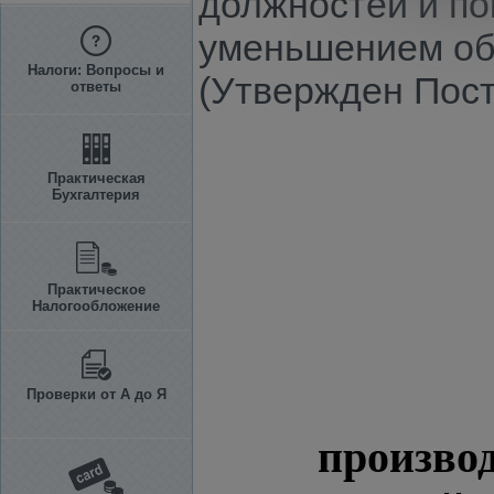
должностей и по
уменьшением общ
Налоги: Вопросы и
(Утвержден Пост
ответы
Практическая
Бухгалтерия
Практическое
Налогообложение
Проверки от А до Я
производ