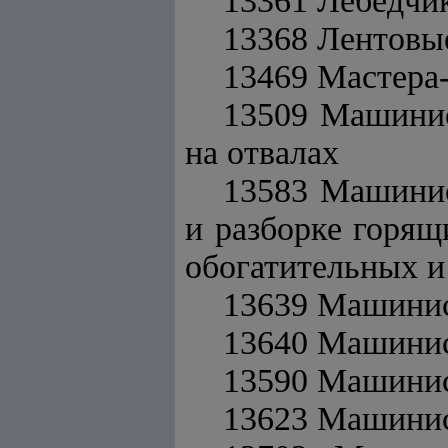
13361 Лебедчи
13368 Лентовые
13469 Мастера
13509 Машинист
на отвалах
13583 Машинис
и разборке горящ
обогатительных и
13639 Машинис
13640 Машинис
13590 Машинис
13623 Машинис