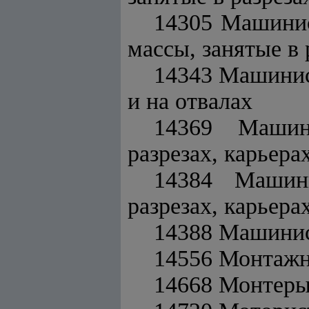
14305 Машинис
массы, занятые в 
14343 Машинист
и на отвалах
14369 Машин
разрезах, карьера
14384 Машин
разрезах, карьера
14388 Машинис
14556 Монтажн
14668 Монтеры 