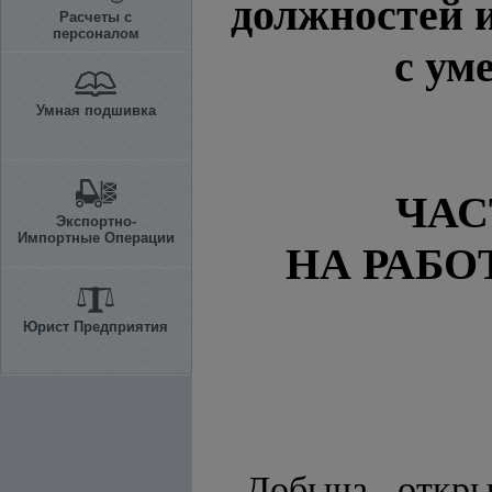
должностей 
Расчеты с
персоналом
с ум
Умная подшивка
ЧАС
Экспортно-
Импортные Операции
НА РАБО
Юрист Предприятия
Добыча откры