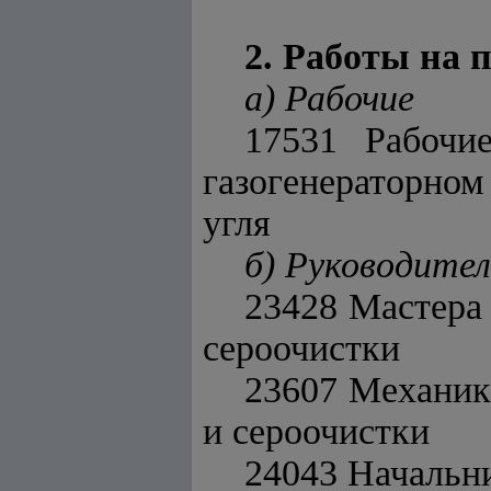
2. Работы на 
а) Рабочие
17531 Рабочие
газогенераторном
угля
б) Руководите
23428 Мастера 
сероочистки
23607 Механики
и сероочистки
24043 Начальн