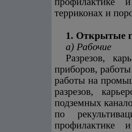
профилактике 
терриконах и пор
1. Открытые г
а) Рабочие
Разрезов, кар
приборов, работы
работы на промыш
разрезов, карье
подземных канало
по рекультива
профилактике 