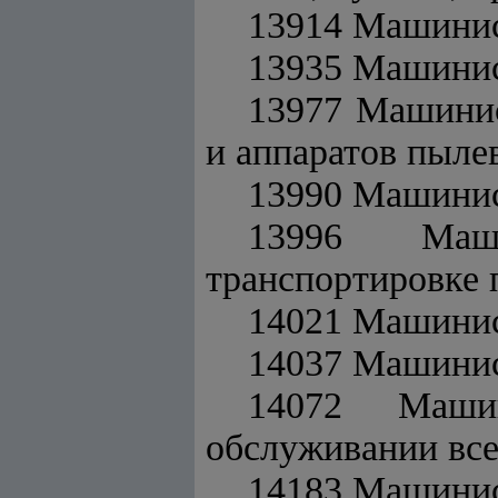
13914 Машинис
13935 Машинис
13977 Машинис
и аппаратов пыле
13990 Машинис
13996 Маши
транспортировке 
14021 Машини
14037 Машинис
14072 Маши
обслуживании все
14183 Машинист