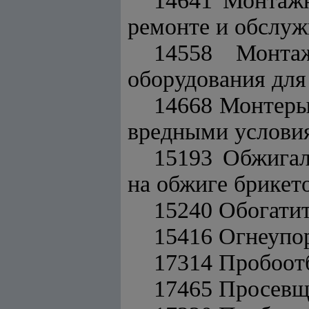
14641 Монтажн
ремонте и обслуж
14558 Монтаж
оборудования для
14668 Монтеры 
вредными услови
15193 Обжигал
на обжиге брикет
15240 Обогати
15416 Огнеупор
17314 Пробоо
17465 Просевщ