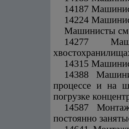
14187 Машинис
14224 Машинис
Машинисты сме
14277 Маш
хвостохранилища
14315 Машинис
14388 Машини
процессе и на ш
погрузке концент
14587 Монтаж
постоянно заняты