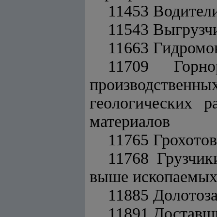
11453 Водители
11543 Выгрузчи
11663 Гидром
11709 Горно
производственн
геологических р
материалов
11765 Грохото
11768 Грузчик
выше ископаемых
11885 Долотоз
11891 Доставщ