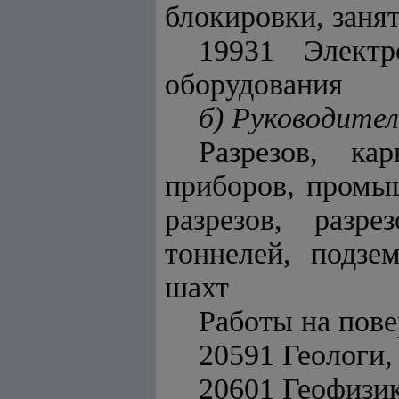
блокировки, занят
19931 Электр
оборудования
б) Руководите
Разрезов, ка
приборов, промы
разрезов, разре
тоннелей, подзе
шахт
Работы на пове
20591 Геологи,
20601 Геофизи