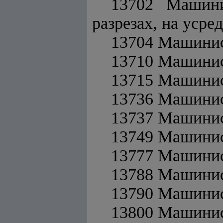
13702 Машини
разрезах, на уср
13704 Машинис
13710 Машинис
13715 Машинис
13736 Машинис
13737 Машинис
13749 Машини
13777 Машинис
13788 Машинис
13790 Машинис
13800 Машинис