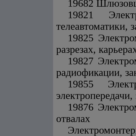
19682 Шлюзов
19821 Элект
телеавтоматики, з
19825 Электро
разрезах, карьера
19827 Электро
радиофикации, зан
19855 Элек
электропередачи, 
19876 Электром
отвалах
Электромонте