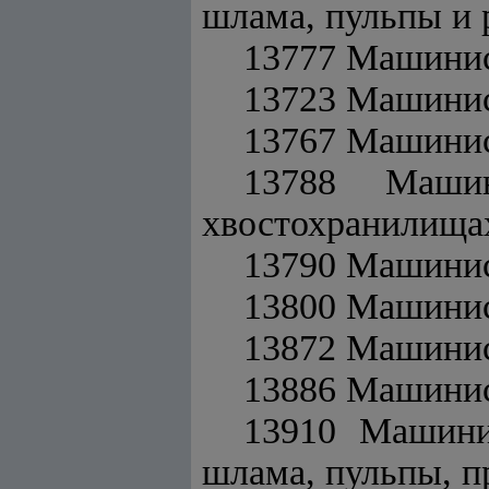
шлама, пульпы и 
13777 Машинис
13723 Машинис
13767 Машинис
13788 Машин
хвостохранилища
13790 Машинис
13800 Машинис
13872 Машини
13886 Машини
13910 Машини
шлама, пульпы, п