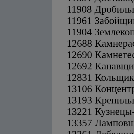
11908 Дробил
11961 Забойщи
11904 Землеко
12688 Камнер
12690 Камнете
12692 Канавщ
12831 Кольщик
13106 Концент
13193 Крепил
13221 Кузнецы
13357 Лампов