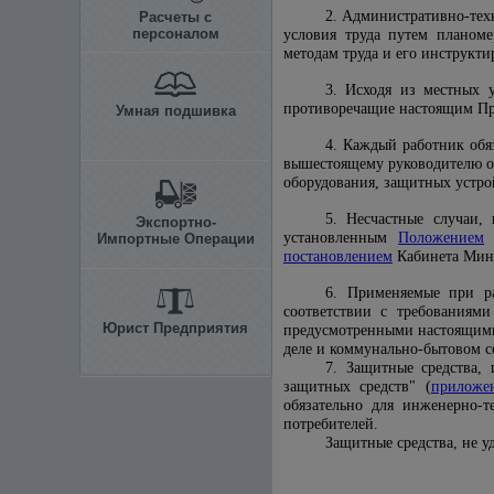
2. Административно-тех
Расчеты с
персоналом
условия труда путем планоме
методам труда и его инструкти
3. Исходя из местных 
противоречащие настоящим Пр
Умная подшивка
4. Каждый работник обя
вышестоящему руководителю о 
оборудования, защитных устрой
5. Несчастные случаи,
Экспортно-
установленным
Положением
о
Импортные Операции
постановлением
Кабинета Мини
6. Применяемые при р
соответствии с требованиям
Юрист Предприятия
предусмотренными настоящим
деле и коммунально-бытовом с
7. Защитные средства,
защитных средств" (
приложе
обязательно для инженерно-
потребителей.
Защитные средства, не у