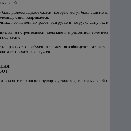
вых сетей.
о быть развевающихся частей, которые могут быть захвачены
ленища сапог запрещается.
чных, изоляционных работ, разгрузке и погрузке сыпучих и
ннелях, на строительной площадке и в ремонтной зоне весь
 под каску.
ть практически обучен приемам освобождения человека,
вшим от несчастных случаев.
ТИЯ,
БОТ
 и
ремонте теплоиспользующих установок, тепловых сетей и