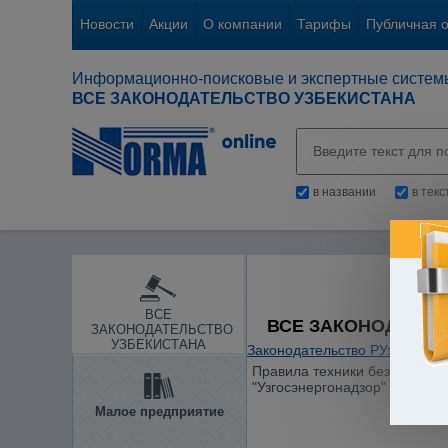
Новости
Акции
О компании
Тарифы
Публичная 
Информационно-поисковые и экспертные систем
ВСЕ ЗАКОНОДАТЕЛЬСТВО УЗБЕКИСТАНА
в названии
в тек
ВСЕ
ВСЕ ЗАКОНОДАТЕЛ
ЗАКОНОДАТЕЛЬСТВО
УЗБЕКИСТАНА
Законодательство РУз
/
Отдел
Правила техники безопаснос
"Узгосэнергонадзор" от 05.04
Малое предприятие