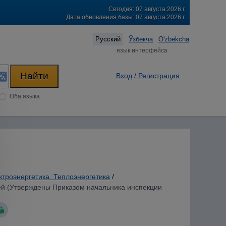
Сегодня: 07 августа 2026 г.
Дата обновления базы: 07 августа 2026 г.
Русский
Ўзбекча
O'zbekcha
язык интерфейса
Вход / Регистрация
Оба языка
ктроэнергетика. Теплоэнергетика
/
ей (Утверждены Приказом начальника инспекции