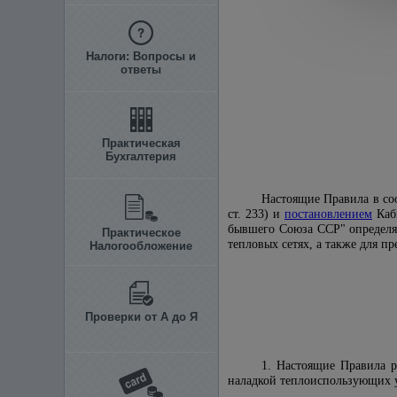
Налоги: Вопросы и
ответы
Практическая
Бухгалтерия
Настоящие Правила в со
ст. 233) и
постановлением
Каби
бывшего Союза ССР" определя
Практическое
тепловых сетях, а также для 
Налогообложение
Проверки от А до Я
1. Настоящие Правила р
наладкой теплоиспользующих у