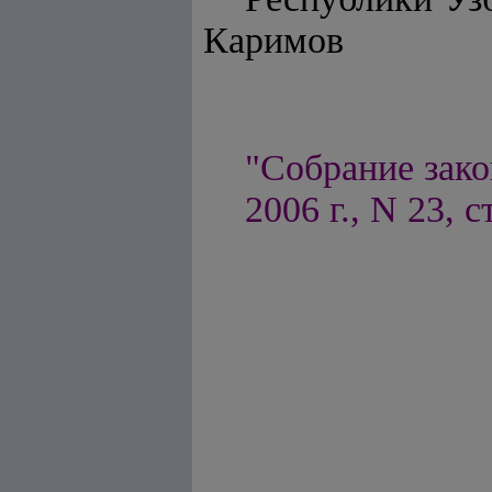
Каримов
"Собрание зако
2006 г., N 23, с