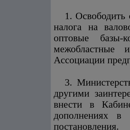
1. Освободить 
налога на валов
оптовые базы-к
межобластные 
Ассоциации предп
3. Министерст
другими заинтер
внести в Кабин
дополнениях в 
постановления.