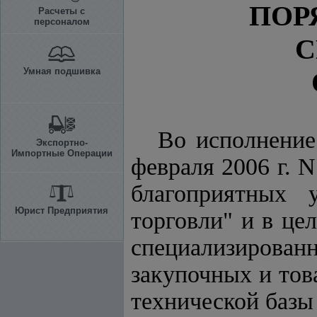
ПОР
Расчеты с
персоналом
С
Умная подшивка
Во исполнени
Экспортно-
Импортные Операции
февраля 2006 г. 
благоприятных 
Юрист Предприятия
торговли" и в це
специализирован
закупочных и тов
технической базы