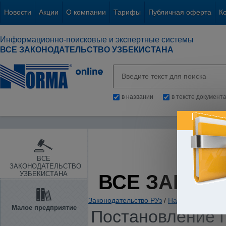
Новости
Акции
О компании
Тарифы
Публичная оферта
К
Информационно-поисковые и экспертные системы
ВСЕ ЗАКОНОДАТЕЛЬСТВО УЗБЕКИСТАНА
в названии
в тексте документ
ВСЕ
ЗАКОНОДАТЕЛЬСТВО
УЗБЕКИСТАНА
ВСЕ ЗАКОН
Законодательство РУз
/
Налоги. Обязате
Малое предприятие
Постановление П