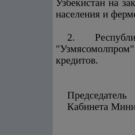
Узбекистан на за
населения и ферм
2. Республи
"Узмясомолпром"
кредитов.
Председатель
Кабинет