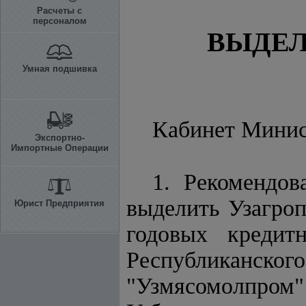
Расчеты с
персоналом
ВЫДЕЛ
Умная подшивка
Кабинет Мини
Экспортно-
Импортные Операции
1. Рекомендов
выделить Узагроп
Юрист Предприятия
годовых кредит
Республикан
"Узмясомолпром"