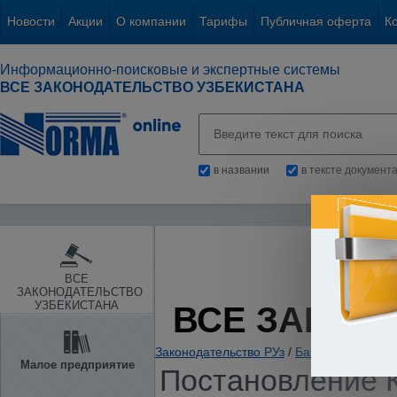
Новости
Акции
О компании
Тарифы
Публичная оферта
К
Информационно-поисковые и экспертные системы
ВСЕ ЗАКОНОДАТЕЛЬСТВО УЗБЕКИСТАНА
в названии
в тексте документ
ВСЕ
ЗАКОНОДАТЕЛЬСТВО
УЗБЕКИСТАНА
ВСЕ ЗАКОН
Законодательство РУз
/
Банки. Кредитов
Малое предприятие
Постановление К