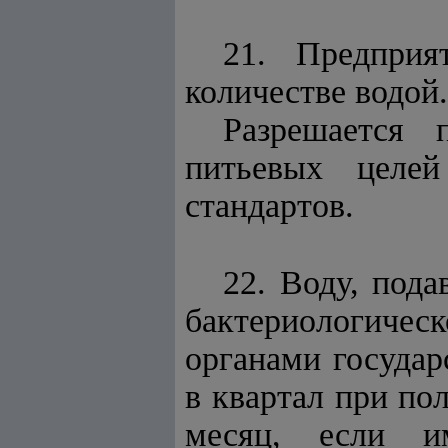
21. Предприя
количестве водой.
Разрешается 
питьевых целей
стандартов.
22. Воду, под
бактериологичес
органами государ
в квартал при по
месяц, если им