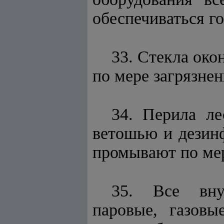
обеспечиваться г
33. Стекла ок
по мере загрязнен
34. Перила л
ветошью и дезинф
промывают по мере
35. Все внут
паровые, газовы