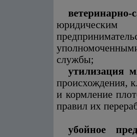
ветеринарно-
юридическим
предпринима
уполномоченными
службы;
утилизация м
происхождения, к
и кормление пло
правил их перера
убойное пред