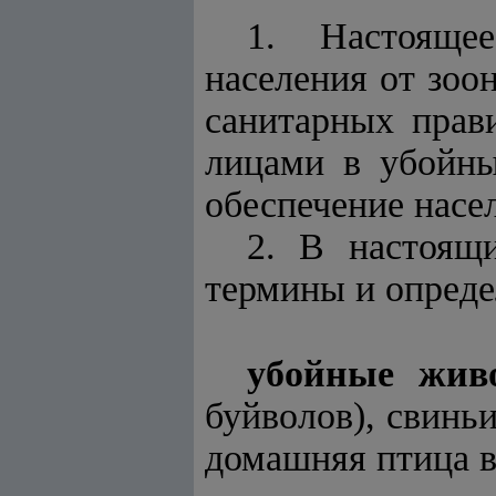
1. Настояще
населения от зоо
санитарных прав
лицами в убойны
обеспечение насе
2. В настоящ
термины и опреде
убойные жив
буйволов), свинь
домашняя птица в