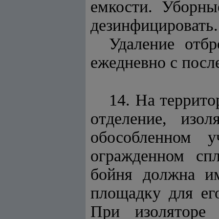
емкости. Уборны
дезинфицировать.
Удаление отб
ежедневно с пос
14. На террит
отделение, изо
обособленном у
огражденном сп
бойня должна им
площадку для ег
При изоляторе 