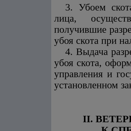
3. Убоем скот
лица, осуществ
получившие разре
убоя скота при н
4. Выдача раз
убоя скота, офор
управления и гос
установленном за
II. ВЕТ
К СП