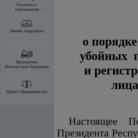
Расчеты с
персоналом
Умная подшивка
о порядке
убойных 
Экспортно-
и регист
Импортные Операции
лица
Юрист Предприятия
Настоящее П
Президента Респу