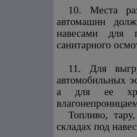
10. Места ра
автомашин долж
навесами для п
санитарного осмо
11. Для выгр
автомобильных э
а для ее хра
влагонепроницае
Топливо, тару
складах под наве