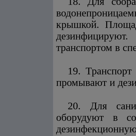
18. Для сбор
водонепроницаем
крышкой. Площа
дезинфицируют.
транспортом в сп
19. Транспорт
промывают и дез
20. Для сани
оборудуют в со
дезинфекционную