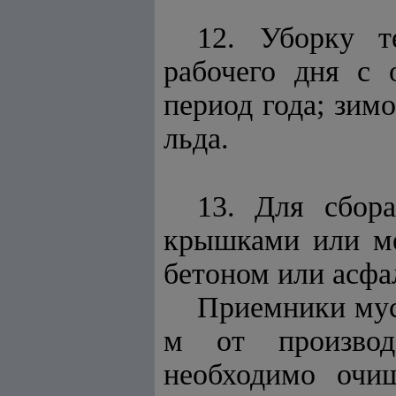
12. Уборку т
рабочего дня с 
период года; зим
льда.
13. Для сбор
крышками или ме
бетоном или асфа
Приемники мус
м от производ
необходимо очи