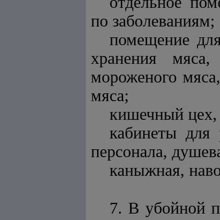
отдельное пом
по заболеваниям;
помещение для
хранения мяса,
мороженого мяса,
мяса;
кишечный цех,
кабинеты для 
персонала, душева
каныжная, нав
7. В убойной 