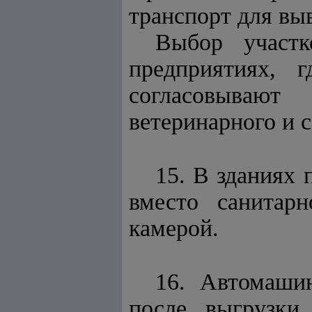
транспорт для вы
Выбор участк
предприятиях, 
согласовывают
ветеринарного и с
15. В зданиях 
вместо санитарн
камерой.
16. Автомаши
после выгрузки