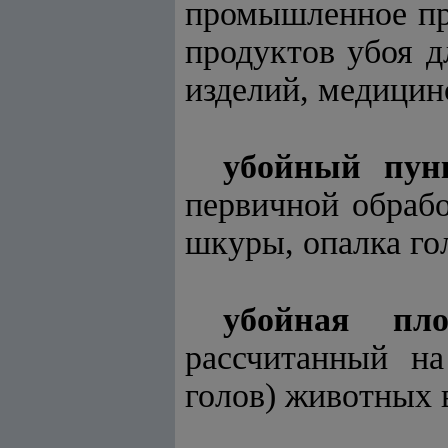
промышленное пре
продуктов убоя д
изделий, медицин
убойный пун
первичной обраб
шкуры, опалка гол
убойная пло
рассчитанный на
голов) животных 