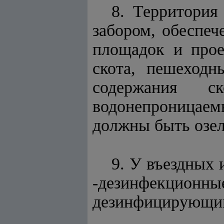
8. Территория
забором, обеспеч
площадок и прое
скота, пешеход
содержания 
водонепроницаем
должны быть озе
9. У въездных
-дезинфекцио
дезинфицирующим 