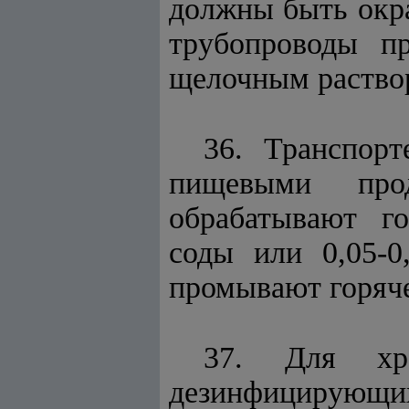
должны быть окра
трубопроводы п
щелочным раство
36. Транспор
пищевыми про
обрабатывают г
соды или 0,05-0
промывают горяче
37. Для хр
дезинфицирую