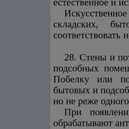
естественное и и
Искусственно
складских, бы
соответствовать 
28. Стены и по
подсобных помещ
Побелку или по
бытовых и подсоб
но не реже одного
При появлени
обрабатывают ант