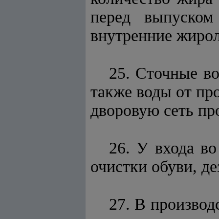
перед выпуском
внутренние жирол
25. Сточные во
также воды от пр
дворовую сеть пр
26. У входа в
очистки обуви, д
27. В произво