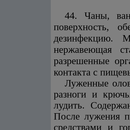
44. Чаны, ва
поверхность, о
дезинфекцию. М
нержавеющая ст
разрешенные орг
контакта с пищев
Луженные олов
разноги и крючь
лудить. Содержа
После лужения 
средствами и го