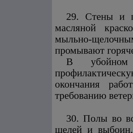
29. Стены и 
масляной краск
мыльно-щелочны
промывают горяче
В убойном
профилактическу
окончания рабо
требованию ветер
30. Полы во в
щелей и выбоин,