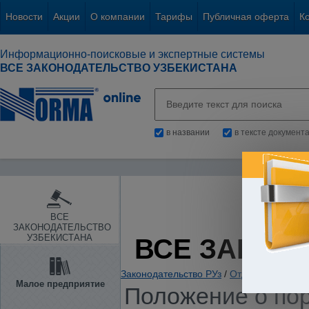
Новости
Акции
О компании
Тарифы
Публичная оферта
К
Информационно-поисковые и экспертные системы
ВСЕ ЗАКОНОДАТЕЛЬСТВО УЗБЕКИСТАНА
в названии
в тексте документ
ВСЕ
ЗАКОНОДАТЕЛЬСТВО
УЗБЕКИСТАНА
ВСЕ ЗАКОН
Законодательство РУз
/
Отдельные отрас
Малое предприятие
Положение о пор