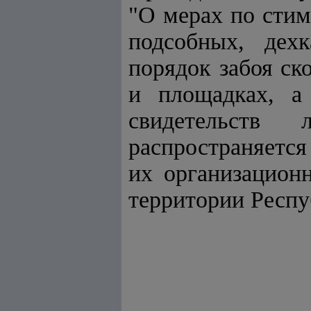
"О мерах по стим
подсобных, дехк
порядок забоя ск
и площадках, а
свидетельств
распространяется
их организацион
территории Респу