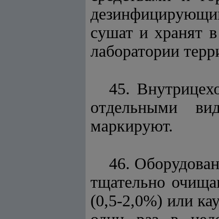
дезинфицирующим
сушат и хранят в
лаборатории терр
45. Внутрицех
отдельными ви
маркируют.
46. Оборудован
тщательно очища
(0,5-2,0%) или к