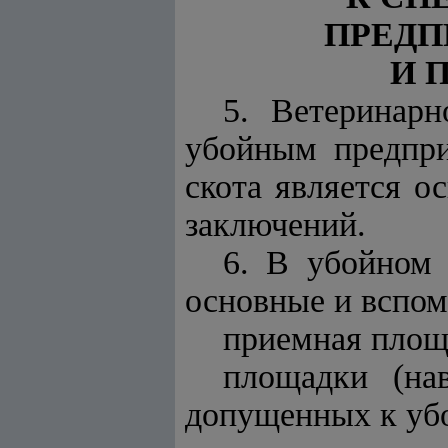
ПРЕД
И 
5. Ветеринарн
убойным предпр
скота является о
заключений.
6. В убойном
основные и вспо
приемная площа
площадки (на
допущенных к убо