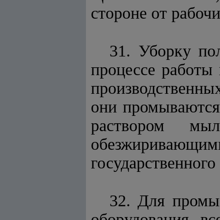
стороне от рабочи
31. Уборку по
процессе работы 
производственны
они промываются
раствором м
обезжиривающ
государственного 
32. Для промы
оборудования в