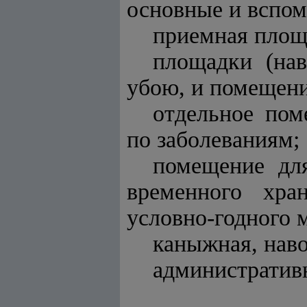
основные и вспо
приемная площа
площадки (на
убою, и помещени
отдельное пом
по заболеваниям;
помещение для
временного хра
условно-годного 
каныжная, нав
административ