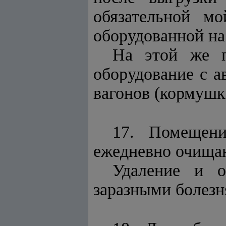
обязательной м
оборудованной на
На этой же п
оборудование с а
вагонов (кормушки
17. Помещени
ежедневно очищаю
Удаление и о
заразными болезн