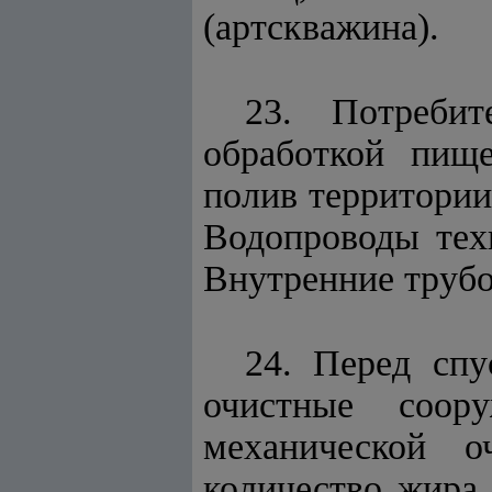
(артскважина).
23. Потребит
обработкой пище
полив территории
Водопроводы тех
Внутренние трубо
24. Перед сп
очистные соор
механической о
количество жира 