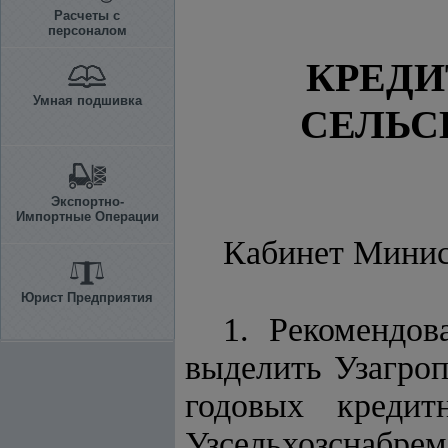
Расчеты с
персоналом
КРЕДИ
Умная подшивка
СЕЛЬС
Экспортно-
Импортные Операции
Кабинет Мини
Юрист Предприятия
1. Рекомендов
выделить Узагроп
годовых креди
Узсельхозснабрем