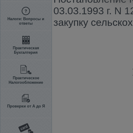
03.03.1993 г. N
Налоги: Вопросы и
закупку сельско
ответы
Практическая
Бухгалтерия
Практическое
Налогообложение
Проверки от А до Я