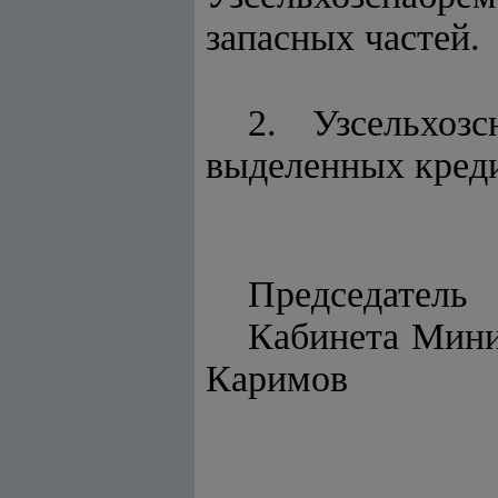
запасных частей.
2. Узсельхоз
выделенных кред
Председатель
Каби
Каримов