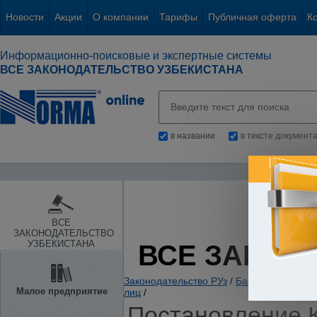
Новости
Акции
О компании
Тарифы
Публичная оферта
К
Информационно-поисковые и экспертные системы
ВСЕ ЗАКОНОДАТЕЛЬСТВО УЗБЕКИСТАНА
в названии
в тексте документ
ВСЕ
ЗАКОНОДАТЕЛЬСТВО
УЗБЕКИСТАНА
ВСЕ ЗАКОН
Законодательство РУз
/
Банки. Кредитов
Малое предприятие
лиц
/
Постановление К