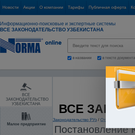
Новости
Акции
О компании
Тарифы
Публичная оферта
К
Информационно-поисковые и экспертные системы
ВСЕ ЗАКОНОДАТЕЛЬСТВО УЗБЕКИСТАНА
в названии
в тексте документ
ВСЕ
ЗАКОНОДАТЕЛЬСТВО
УЗБЕКИСТАНА
ВСЕ ЗАКОН
Законодательство РУз
/
Отдельные отрас
Малое предприятие
Постановление К