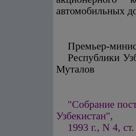
автомобильных до
Премьер-минис
Респу
Муталов
"Собрание пос
Узбекистан",
1993 г., N 4, ст.