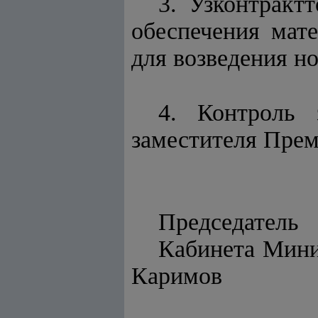
3. Узконтракт
обеспечения мат
для возведения но
4. Контроль 
заместителя Прем
Председатель
Каби
Каримов