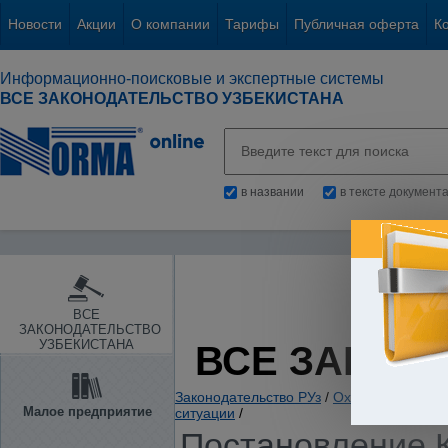
Новости
Акции
О компании
Тарифы
Публичная оферта
К
Информационно-поисковые и экспертные системы
ВСЕ ЗАКОНОДАТЕЛЬСТВО УЗБЕКИСТАНА
в названии
в тексте документ
ВСЕ
ЗАКОНОДАТЕЛЬСТВО
УЗБЕКИСТАНА
ВСЕ ЗАКОН
Законодательство РУз
/
Охрана правопор
Малое предприятие
ситуации
/
Постановление К