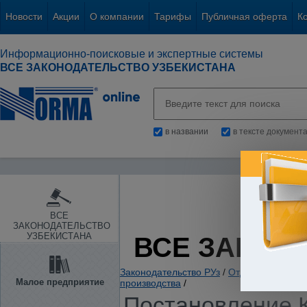
Новости
Акции
О компании
Тарифы
Публичная оферта
К
Информационно-поисковые и экспертные системы
ВСЕ ЗАКОНОДАТЕЛЬСТВО УЗБЕКИСТАНА
в названии
в тексте документ
ВСЕ
ЗАКОНОДАТЕЛЬСТВО
УЗБЕКИСТАНА
ВСЕ ЗАКОН
Законодательство РУз
/
Отдельные отрас
Малое предприятие
производства
/
Постановление К