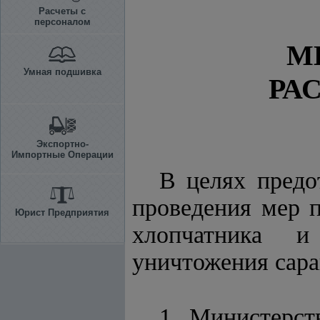
Расчеты с
персоналом
М
Умная подшивка
РА
Экспортно-
Импортные Операции
В целях предо
проведения мер п
Юрист Предприятия
хлопчатника и
уничтожения сар
1. Министерст