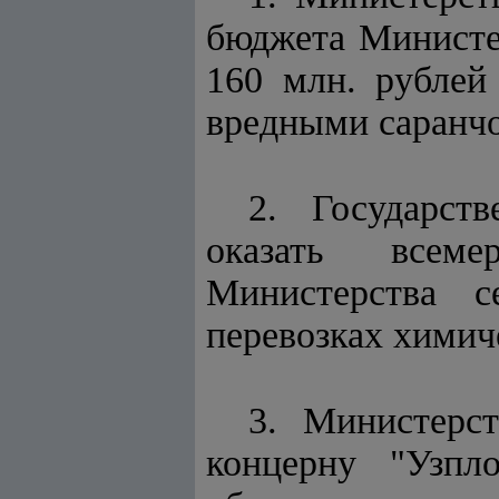
бюджета Министер
160 млн. рублей
вредными саранч
2. Государст
оказать всеме
Министерства с
перевозках химич
3. Министерст
концерну "Узпл