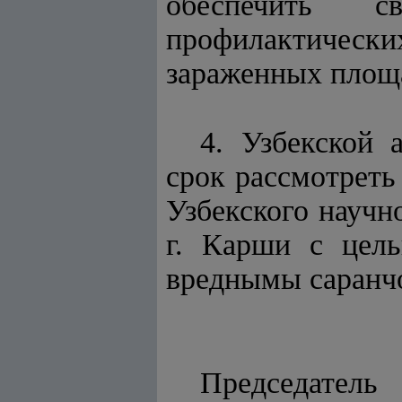
обеспечить св
профилактическ
зараженных площа
4. Узбекской 
срок рассмотреть
Узбекского научн
г. Карши с цель
вреднымы саранч
Председатель